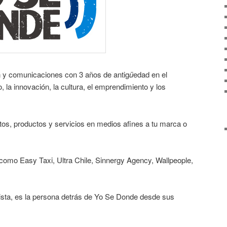
 y comunicaciones con 3 años de antig
ü
edad en el
la innovación, la cultura, el emprendimiento y los
tos, productos y servicios en medios afines a tu marca o
omo Easy Taxi, Ultra Chile, Sinnergy Agency, Wallpeople,
ista, es la persona detrás de Yo Se Donde desde sus