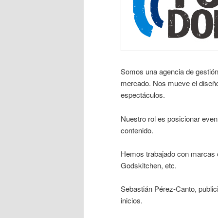
Somos una agencia de gestión
mercado. Nos mueve el diseño, 
espectáculos.
Nuestro rol es posicionar even
contenido.
Hemos trabajado con marcas c
Godskitchen, etc.
Sebastián Pérez-Canto, public
inicios.