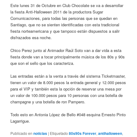
Este lunes 31 de Octubre en Club Chocolate se va a desarrollar
la fiesta Anti-Halloween 2011 de la productora Sugar
Comunicaciones, para todas las personas que se quedan en
Santiago, que no se sienten identificadas con esta tradicional
fiesta norteamericana y que tampoco están dispuestos a salir
disfrazados esa noche.
Chico Perez junto al Animador Raúl Soto van a dar vida a esta
fiesta donde van a tocar principalmente música de los 80s y 90s
que son el sello que los caracteriza.
Las entradas están a la venta a través del sistema Ticketmaster,
tienen un valor de 8.000 pesos la entrada general y 12.000 pesos
para el VIP y también esta la opción de reservar una mesa por
un valor de 100.000 pesos para 10 personas con una botella de
champagne y una botella de ron Pampero.
Todo esto en Antonia López de Bello #048 esquina Ernesto Pinto
Lagarrigue.
Publicado en
noticias
|
Etiquetado
80s90s Forever
,
antihalloween
,