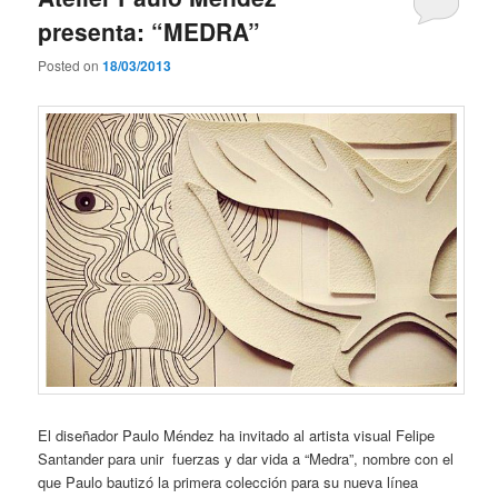
presenta: “MEDRA”
Posted on
18/03/2013
El diseñador Paulo Méndez ha invitado al artista visual Felipe
Santander para unir fuerzas y dar vida a “Medra”, nombre con el
que Paulo bautizó la primera colección para su nueva línea