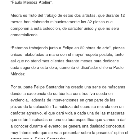
“Paulo Méndez Atelier”.
Medra es fruto del trabajo de estos dos artistas, que durante 12
meses han elaborado minuciosamente las 32 piezas que
componen a esta colección, de carácter único y que no será
comercializada.
“Estamos trabajando junto a Felipe en 32 obras de arte”, piezas
únicas, elaboradas a mano con el mayor respeto posible, tanto
así que no atendimos clientas durante meses para dedicarle
cada segundo a esta obra, comenta el diseñador chileno Paulo
Méndez
Por su parte Felipe Santander ha creado una serie de máscaras
donde la excelencia de su técnica constructiva queda en
evidencia, además de intervenciones en gran parte de las
piezas de la colección “La nobleza del cuero se mezcla con un
carácter agresivo, el que dará vida a cada una de las máscaras
que están inspiradas en una cultura específica que vamos a dar
a conocer durante el evento; se genera una dualidad conceptual
muy interesante que se va a presentar sobre la pasarela” opina el
artista visual Felipe Santander