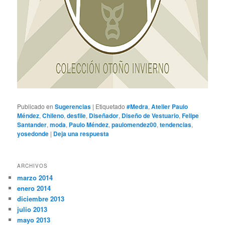
Publicado en
Sugerencias
|
Etiquetado
#Medra
,
Atelier Paulo
Méndez
,
Chileno
,
desfile
,
Diseñador
,
Diseño de Vestuario
,
Felipe
Santander
,
moda
,
Paulo Méndez
,
paulomendez00
,
tendencias
,
yosedonde
|
Deja una respuesta
ARCHIVOS
marzo 2014
enero 2014
diciembre 2013
julio 2013
mayo 2013