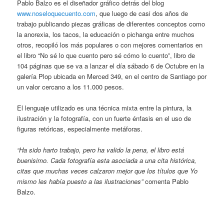
Pablo Balzo es el diseñador gráfico detrás del blog
www.noseloquecuento.com
, que luego de casi dos años de
trabajo publicando piezas gráficas de diferentes conceptos como
la anorexia, los tacos, la educación o pichanga entre muchos
otros, recopiló los más populares o con mejores comentarios en
el libro “No sé lo que cuento pero sé cómo lo cuento”, libro de
104 páginas que se va a lanzar el día sábado 6 de Octubre en la
galería Plop ubicada en Merced 349, en el centro de Santiago por
un valor cercano a los 11.000 pesos.
El lenguaje utilizado es una técnica mixta entre la pintura, la
ilustración y la fotografía, con un fuerte énfasis en el uso de
figuras retóricas, especialmente metáforas.
“Ha sido harto trabajo, pero ha valido la pena, el libro está
buenisimo. Cada fotografía esta asociada a una cita histórica,
citas que muchas veces calzaron mejor que los títulos que Yo
mismo les había puesto a las ilustraciones”
comenta Pablo
Balzo.