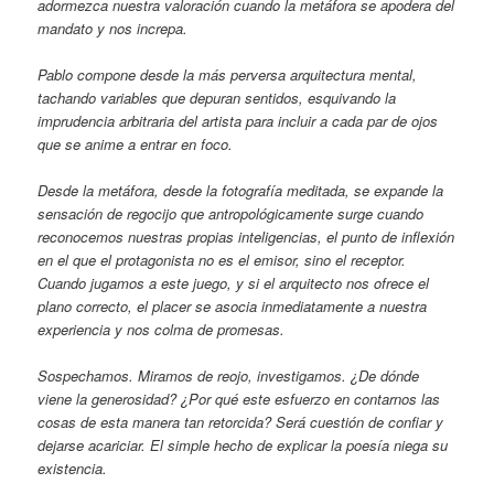
adormezca nuestra valoración cuando la metáfora se apodera del
mandato y nos increpa.
Pablo compone desde la más perversa arquitectura mental,
tachando variables que depuran sentidos, esquivando la
imprudencia arbitraria del artista para incluir a cada par de ojos
que se anime a entrar en foco.
Desde la metáfora, desde la fotografía meditada, se expande la
sensación de regocijo que antropológicamente surge cuando
reconocemos nuestras propias inteligencias, el punto de inflexión
en el que el protagonista no es el emisor, sino el receptor.
Cuando jugamos a este juego, y si el arquitecto nos ofrece el
plano correcto, el placer se asocia inmediatamente a nuestra
experiencia y nos colma de promesas.
Sospechamos. Miramos de reojo, investigamos. ¿De dónde
viene la generosidad? ¿Por qué este esfuerzo en contarnos las
cosas de esta manera tan retorcida? Será cuestión de confiar y
dejarse acariciar. El simple hecho de explicar la poesía niega su
existencia.