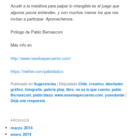
Acudir a la metáfora para palpar lo intangible es el juego que
algunos pocos entienden, y son muchos menos los que nos
invitan a participar. Aprovechemos.
Prólogo de Pablo Bernasconi
Más info en
http://www.noseloquecuento.com/
https://twitter.com/pablobalzo
Publicado en
Sugerencias
|
Etiquetado
Chile
,
creativo
,
diseñador
gráfico
,
fotografía
,
galería plop
,
libro
,
no se lo que cuento
,
pablo
Bernasconi
,
pablo blazo
,
www.noseloquecuento.com
,
yosedonde
|
Deja una respuesta
ARCHIVOS
marzo 2014
enero 2014