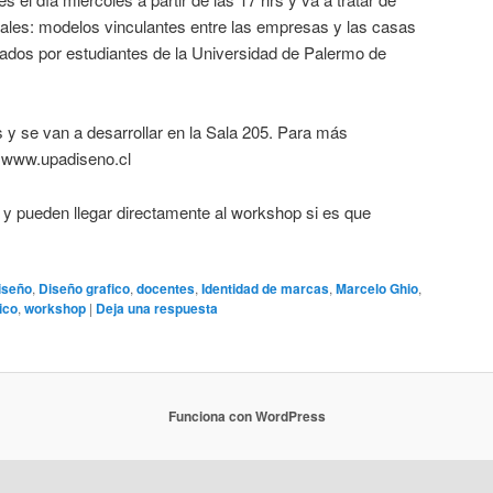
reales: modelos vinculantes entre las empresas y las casas
lados por estudiantes de la Universidad de Palermo de
y se van a desarrollar en la Sala 205. Para más
a www.upadiseno.cl
y pueden llegar directamente al workshop si es que
iseño
,
Diseño grafico
,
docentes
,
Identidad de marcas
,
Marcelo Ghio
,
ico
,
workshop
|
Deja una respuesta
Funciona con WordPress