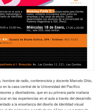
o, hombre de radio, conferencista y docente Marcelo Ghio,
o en la casa central de la Universidad del Pacífico
rofesores y diseñadores, que en su primera parte mañana
car en las experiencias en el aula a través del desarrollo
ntado a la enseñanza del diseño de identidad visual
s el día miércoles a partir de las 17 hrs y va a tratar de