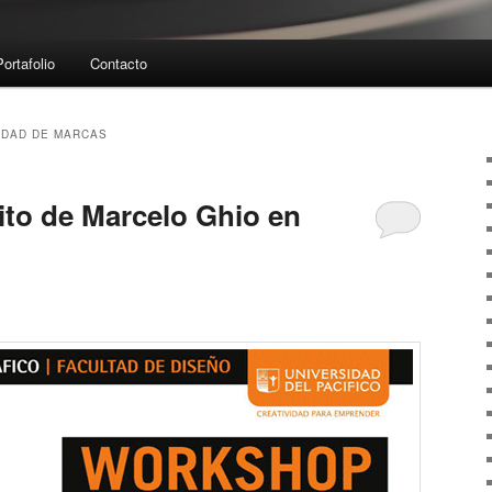
Portafolio
Contacto
IDAD DE MARCAS
to de Marcelo Ghio en