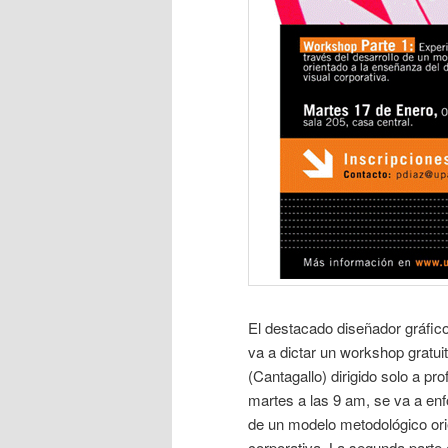
El destacado diseñador gráfic
va a dictar un workshop gratuit
(Cantagallo) dirigido solo a p
martes a las 9 am, se va a enfo
de un modelo metodológico orie
corporativa. La segunda parte e