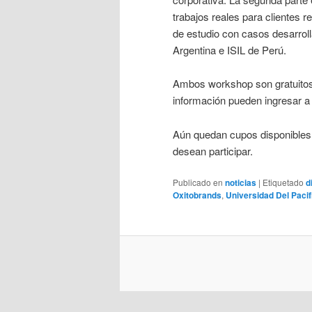
trabajos reales para clientes 
de estudio con casos desarrol
Argentina e ISIL de Perú.
Ambos workshop son gratuitos 
información pueden ingresar 
Aún quedan cupos disponibles 
desean participar.
Publicado en
noticias
|
Etiquetado
d
Oxitobrands
,
Universidad Del Pacif