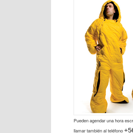
Pueden agendar una hora escri
+5
llamar también al teléfono