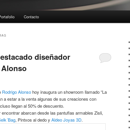
Portafolio
Contacto
BAG
estacado diseñador
 Alonso
no
Rodrigo Alonso
hoy inaugura un showroom llamado “La
 a estar a la venta algunas de sus creaciones con
cluso llegan al 50% de descuento.
 encontrar abarcan desde las pantuflas armables Zisli,
Selk´Bag
, Pintxos al dedo y
Aldeo Joyas 3D
.