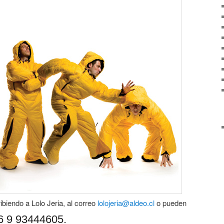
biendo a Lolo Jeria, al correo
lolojeria@aldeo.cl
o pueden
6 9 93444605.