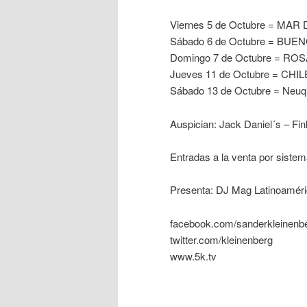
Viernes 5 de Octubre = MAR
Sábado 6 de Octubre = BUE
Domingo 7 de Octubre = RO
Jueves 11 de Octubre = CHIL
Sábado 13 de Octubre = Neu
Auspician: Jack Daniel´s – Fin
Entradas a la venta por siste
Presenta: DJ Mag Latinoamér
facebook.com/sanderkleinenb
twitter.com/kleinenberg
www.5k.tv