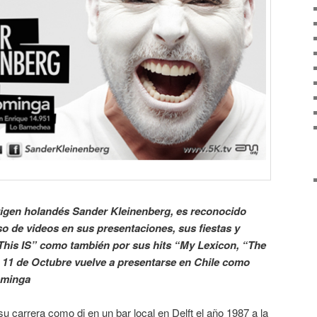
rigen holandés Sander Kleinenberg, es reconocido
o de videos en sus presentaciones, sus fiestas y
his IS” como también por sus hits “My Lexicon, “The
e 11 de Octubre vuelve a presentarse en Chile como
ominga
carrera como dj en un bar local en Delft el año 1987 a la