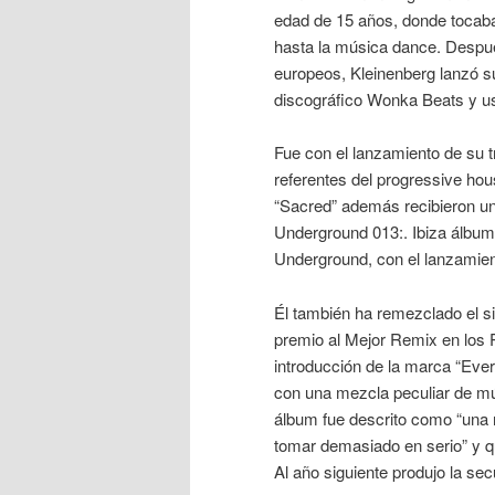
edad de 15 años, donde tocab
hasta la música dance. Despu
europeos, Kleinenberg lanzó su
discográfico Wonka Beats y us
Fue con el lanzamiento de su 
referentes del progressive ho
“Sacred” además recibieron un
Underground 013:. Ibiza álbum. 
Underground, con el lanzamie
Él también ha remezclado el si
premio al Mejor Remix en los 
introducción de la marca “Eve
con una mezcla peculiar de mús
álbum fue descrito como “una 
tomar demasiado en serio” y q
Al año siguiente produjo la se