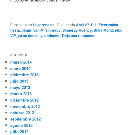
Publicado en
Sugerencias
|
Etiquetado
Abril 27
,
DJ.
,
Electrónica
,
fiesta
,
JImmi Van M
,
Sinnergy
,
Sinnergy Agency
,
Suka Monticello
,
VIP
,
yo se donde
,
yosedonde
|
Deja una respuesta
ARCHIVOS
marzo 2014
enero 2014
diciembre 2013
julio 2013
mayo 2013
marzo 2013
diciembre 2012
noviembre 2012
octubre 2012
septiembre 2012
agosto 2012
julio 2012