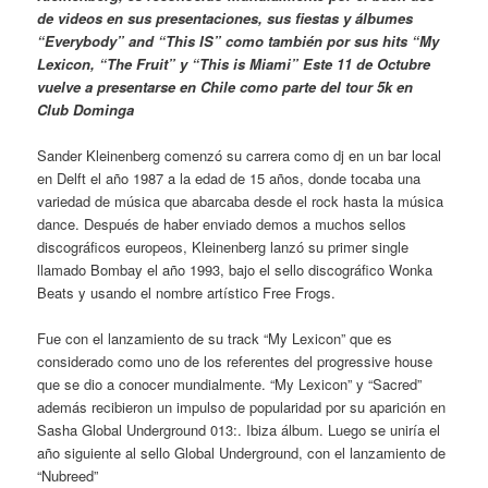
de videos en sus presentaciones, sus fiestas y álbumes
“Everybody” and “This IS” como también por sus hits “My
Lexicon, “The Fruit” y “This is Miami” Este 11 de Octubre
vuelve a presentarse en Chile como parte del tour 5k en
Club Dominga
Sander Kleinenberg comenzó su carrera como dj en un bar local
en Delft el año 1987 a la edad de 15 años, donde tocaba una
variedad de música que abarcaba desde el rock hasta la música
dance. Después de haber enviado demos a muchos sellos
discográficos europeos, Kleinenberg lanzó su primer single
llamado Bombay el año 1993, bajo el sello discográfico Wonka
Beats y usando el nombre artístico Free Frogs.
Fue con el lanzamiento de su track “My Lexicon” que es
considerado como uno de los referentes del progressive house
que se dio a conocer mundialmente. “My Lexicon” y “Sacred”
además recibieron un impulso de popularidad por su aparición en
Sasha Global Underground 013:. Ibiza álbum. Luego se uniría el
año siguiente al sello Global Underground, con el lanzamiento de
“Nubreed”