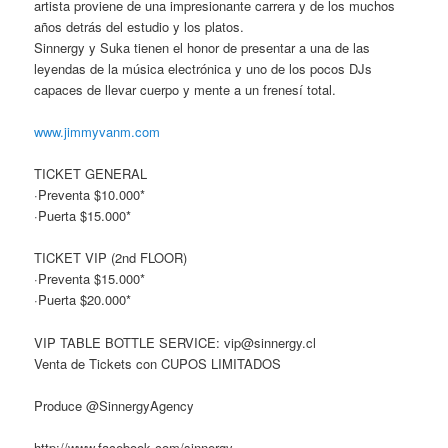
artista proviene de una impresionante carrera y de los muchos
años detrás del estudio y los platos.
Sinnergy y Suka tienen el honor de presentar a una de las
leyendas de la música electrónica y uno de los pocos DJs
capaces de llevar cuerpo y mente a un frenesí total.
www.jimmyvanm.com
TICKET GENERAL
·Preventa $10.000*
·Puerta $15.000*
TICKET VIP (2nd FLOOR)
·Preventa $15.000*
·Puerta $20.000*
VIP TABLE BOTTLE SERVICE: vip@sinnergy.cl
Venta de Tickets con CUPOS LIMITADOS
Produce @SinnergyAgency
http://www.facebook.com/sinnergy