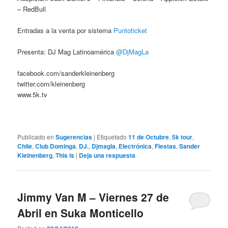
– RedBull
Entradas a la venta por sistema
Puntoticket
Presenta: DJ Mag Latinoamérica
@DjMagLa
facebook.com/sanderkleinenberg
twitter.com/kleinenberg
www.5k.tv
Publicado en
Sugerencias
|
Etiquetado
11 de Octubre
,
5k tour
,
Chile
,
Club Dominga
,
DJ.
,
Djmagla
,
Electrónica
,
Fiestas
,
Sander
Kleinenberg
,
This is
|
Deja una respuesta
Jimmy Van M – Viernes 27 de
Abril en Suka Monticello