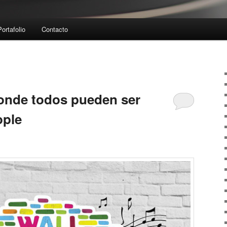
Portafolio
Contacto
onde todos pueden ser
ople