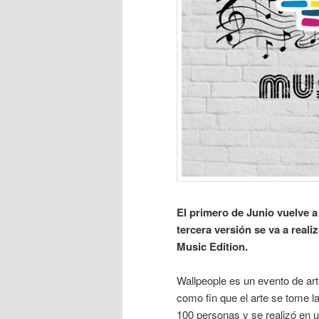
El primero de Junio vuelve a
tercera versión se va a real
Music Edition.
Wallpeople es un evento de ar
como fin que el arte se tome l
100 personas y se realizó en u