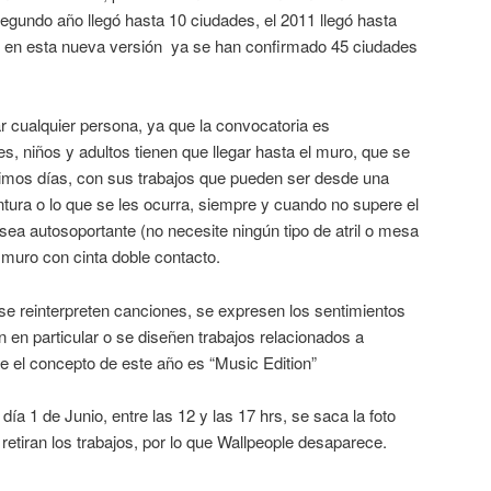
egundo año llegó hasta 10 ciudades, el 2011 llegó hasta
 y en esta nueva versión ya se han confirmado 45 ciudades
r cualquier persona, ya que la convocatoria es
, niños y adultos tienen que llegar hasta el muro, que se
ximos días, con sus trabajos que pueden ser desde una
 pintura o lo que se les ocurra, siempre y cuando no supere el
sea autosoportante (no necesite ningún tipo de atril o mesa
 muro con cinta doble contacto.
 se reinterpreten canciones, se expresen los sentimientos
 en particular o se diseñen trabajos relacionados a
e el concepto de este año es “Music Edition”
 día 1 de Junio, entre las 12 y las 17 hrs, se saca la foto
 retiran los trabajos, por lo que Wallpeople desaparece.