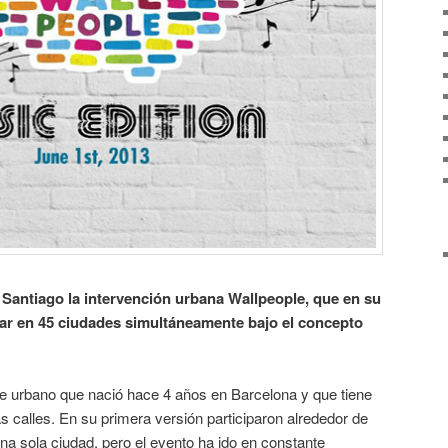
 Santiago la intervención urbana Wallpeople, que en su
izar en 45 ciudades simultáneamente bajo el concepto
te urbano que nació hace 4 años en Barcelona y que tiene
as calles. En su primera versión participaron alrededor de
na sola ciudad, pero el evento ha ido en constante