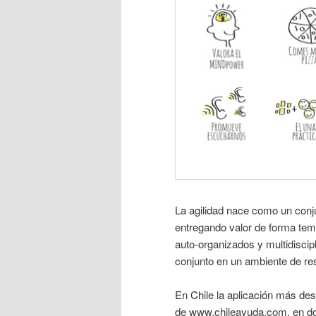
La agilidad nace como un conj
entregando valor de forma tem
auto-organizados y multidiscip
conjunto en un ambiente de res
En Chile la aplicación más des
de
www.chileayuda.com
, en d