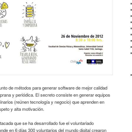
unto de métodos para generar software de mejor calidad
prana y periódica. El secreto consiste en generar equipos
linarios (reúnen tecnología y negocio) que aprenden en
peto y alta motivación.
tacada que se ha desarrollado fue el voluntariado
onde en 6 días 300 voluntarios del mundo digital crearon