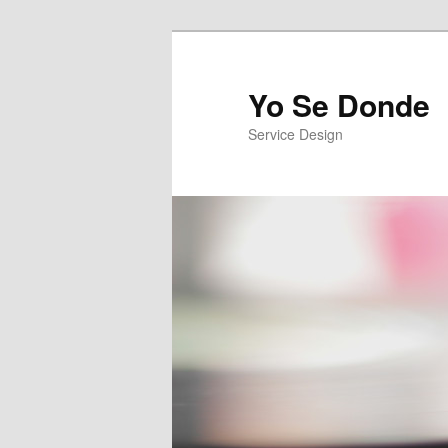
Yo Se Donde
Service Design