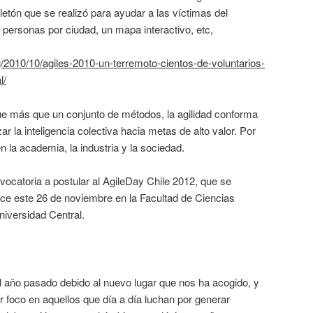
teletón que se realizó para ayudar a las víctimas del
personas por ciudad, un mapa interactivo, etc,
rg/2010/10/agiles-2010-un-terremoto-cientos-de-voluntarios-
l/
e más que un conjunto de métodos, la agilidad conforma
ar la inteligencia colectiva hacia metas de alto valor. Por
la academia, la industria y la sociedad.
nvocatoria a postular al AgileDay Chile 2012, que se
ce este 26 de noviembre en la Facultad de Ciencias
niversidad Central.
año pasado debido al nuevo lugar que nos ha acogido, y
foco en aquellos que día a día luchan por generar