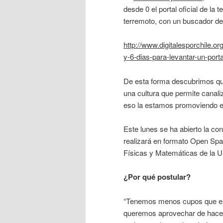
desde 0 el portal oficial de la 
terremoto, con un buscador de 
http://www.digitalesporchile.o
y-6-dias-para-levantar-un-porta
De esta forma descubrimos qu
una cultura que permite canaliz
eso la estamos promoviendo en 
Este lunes se ha abierto la co
realizará en formato Open Spa
Físicas y Matemáticas de la U
¿Por qué postular?
“Tenemos menos cupos que el 
queremos aprovechar de hacer 