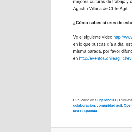
mejores culturas de trabajo y 
Agustín Villena de Chile Ágil
¿Cómo sabes si eres de est
Ve el siguiente video
http://www
en lo que buscas día a día, es
misma parada, por favor difun
en
http://eventos.chileagil.cl
Publicado en
Sugerencias
|
Etiquet
colaboración
,
comunidad agil
,
Open
una respuesta