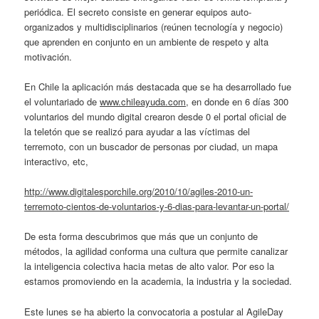
periódica. El secreto consiste en generar equipos auto-
organizados y multidisciplinarios (reúnen tecnología y negocio)
que aprenden en conjunto en un ambiente de respeto y alta
motivación.
En Chile la aplicación más destacada que se ha desarrollado fue
el voluntariado de
www.chileayuda.com
, en donde en 6 días 300
voluntarios del mundo digital crearon desde 0 el portal oficial de
la teletón que se realizó para ayudar a las víctimas del
terremoto, con un buscador de personas por ciudad, un mapa
interactivo, etc,
http://www.digitalesporchile.org/2010/10/agiles-2010-un-
terremoto-cientos-de-voluntarios-y-6-dias-para-levantar-un-portal/
De esta forma descubrimos que más que un conjunto de
métodos, la agilidad conforma una cultura que permite canalizar
la inteligencia colectiva hacia metas de alto valor. Por eso la
estamos promoviendo en la academia, la industria y la sociedad.
Este lunes se ha abierto la convocatoria a postular al AgileDay