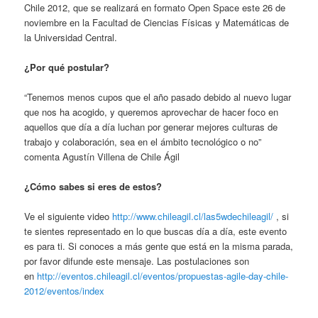
Chile 2012, que se realizará en formato Open Space este 26 de
noviembre en la Facultad de Ciencias Físicas y Matemáticas de
la Universidad Central.
¿Por qué postular?
“Tenemos menos cupos que el año pasado debido al nuevo lugar
que nos ha acogido, y queremos aprovechar de hacer foco en
aquellos que día a día luchan por generar mejores culturas de
trabajo y colaboración, sea en el ámbito tecnológico o no”
comenta Agustín Villena de Chile Ágil
¿Cómo sabes si eres de estos?
Ve el siguiente video
http://www.chileagil.cl/las5wdechileagil/
, si
te sientes representado en lo que buscas día a día, este evento
es para ti. Si conoces a más gente que está en la misma parada,
por favor difunde este mensaje. Las postulaciones son
en
http://eventos.chileagil.cl/eventos/propuestas-agile-day-chile-
2012/eventos/index