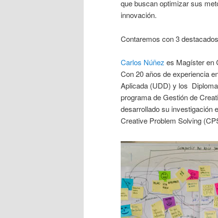
que buscan optimizar sus metod
innovación.
Contaremos con 3 destacados 
Carlos Núñez
es Magíster en C
Con 20 años de experiencia en
Aplicada (UDD) y los Diplomad
programa de Gestión de Creati
desarrollado su investigación 
Creative Problem Solving (CPS)