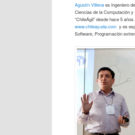
Agustín Villena
es Ingeniero de
Ciencias de la Computación y 
“ChileÁgil” desde hace 5 año
www.chileayuda.com
y es espe
Software, Programación extre