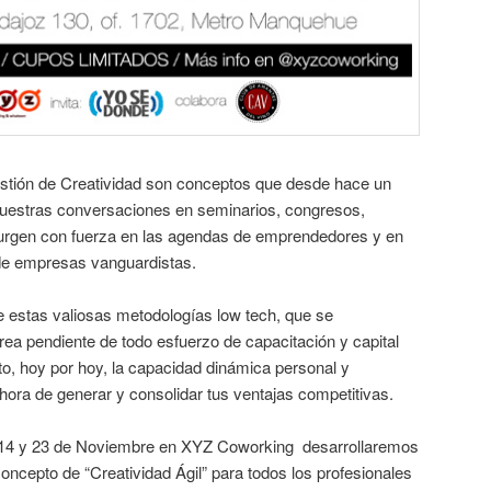
estión de Creatividad son conceptos que desde hace un
uestras conversaciones en seminarios, congresos,
urgen con fuerza en las agendas de emprendedores y en
 de empresas vanguardistas.
 estas valiosas metodologías low tech, que se
rea pendiente de todo esfuerzo de capacitación y capital
to, hoy por hoy, la capacidad dinámica personal y
 hora de generar y consolidar tus ventajas competitivas.
7, 14 y 23 de Noviembre en XYZ Coworking desarrollaremos
 concepto de “Creatividad Ágil” para todos los profesionales