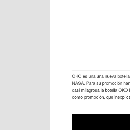
ÖKO es una una nueva botella c
NASA. Para su promoción han 
casi milagrosa la botella ÖKO 
como promoción, que inexplica