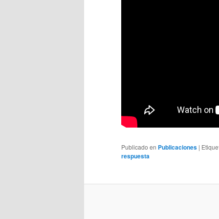
Publicado en
Publicaciones
|
Etique
respuesta