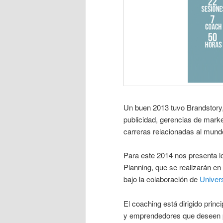
Un buen 2013 tuvo Brandstory,
publicidad, gerencias de mark
carreras relacionadas al mundo
Para este 2014 nos presenta l
Planning, que se realizarán en
bajo la colaboración de
Univers
El coaching está dirigido prin
y emprendedores que deseen p