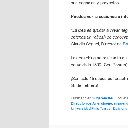
sus negocios y proyectos.
Puedes ver la sesiones e inf
“La idea es ayudar a crear ne
obtenga un refresh de conocim
Claudio Seguel, Director de
Br
Los coaching se realizarán en 
de Valdivia 1509 (Con Pocuro)
¡Son solo 15 cupos por coachin
28 de Febrero!
Publicado en
Sugerencias
|
Etiquet
Dirección de Arte
,
diseño
,
emprend
Universidad Finis Terrae
|
Deja una