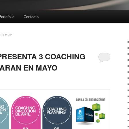
Portafolio
Contacto
DSTORY
RESENTA 3 COACHING
ZARAN EN MAYO