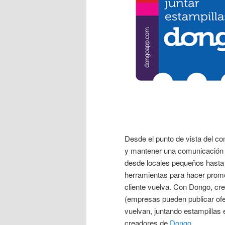
Desde el punto de vista del com
y mantener una comunicación 
desde locales pequeños hasta
herramientas para hacer prom
cliente vuelva. Con Dongo, cr
(empresas pueden publicar ofe
vuelvan, juntando estampillas
creadores de
Dongo
.