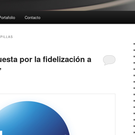
Portafolio
Contacto
PILLAS
sta por la fidelización a
”