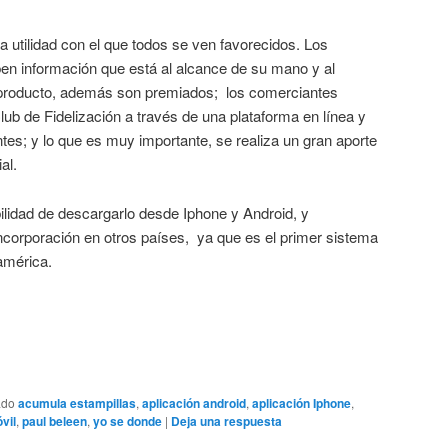
utilidad con el que todos se ven favorecidos. Los
en información que está al alcance de su mano y al
 producto, además son premiados; los comerciantes
b de Fidelización a través de una plataforma en línea y
ntes; y lo que es muy importante, se realiza un gran aporte
al.
bilidad de descargarlo desde Iphone y Android, y
ncorporación en otros países, ya que es el primer sistema
oamérica.
ado
acumula estampillas
,
aplicación android
,
aplicación Iphone
,
vil
,
paul beleen
,
yo se donde
|
Deja una respuesta