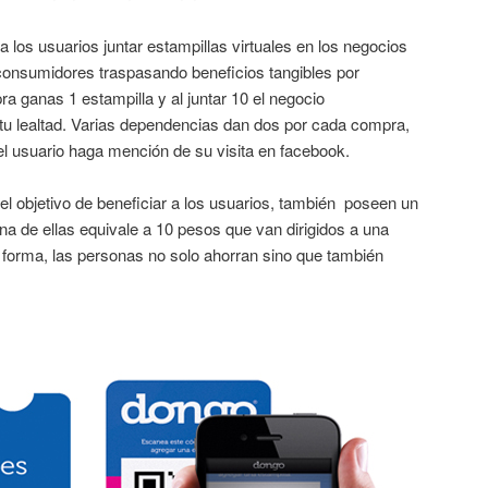
los usuarios juntar estampillas virtuales en los negocios
 consumidores traspasando beneficios tangibles por
a ganas 1 estampilla y al juntar 10 el negocio
 tu lealtad. Varias dependencias dan dos por cada compra,
el usuario haga mención de su visita en facebook.
 el objetivo de beneficiar a los usuarios, también poseen un
una de ellas equivale a 10 pesos que van dirigidos a una
 forma, las personas no solo ahorran sino que también
.