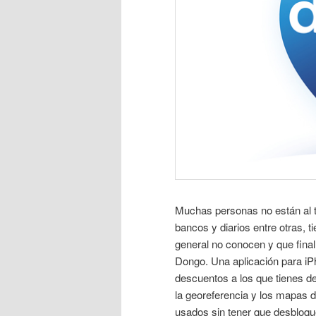
Muchas personas no están al ta
bancos y diarios entre otras, 
general no conocen y que fina
Dongo. Una aplicación para iPh
descuentos a los que tienes de
la georeferencia y los mapas 
usados sin tener que desbloqu