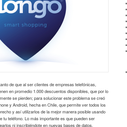
nto de que al ser clientes de empresas telefónicas,
tienen en promedio 1.000 descuentos disponibles, que por lo
lmente se pierden; para solucionar este problema se creó
one y Android, hecha en Chile, que permite ver todos los
recho y así utilizarlos de la mejor manera posible usando
de tu teléfono. Lo más importante es que pueden ser
earlos ni inscribiéndote en nuevas bases de datos.