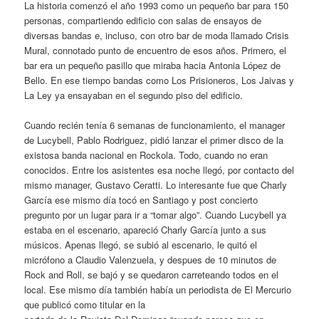
La historia comenzó el año 1993 como un pequeño bar para 150
personas, compartiendo edificio con salas de ensayos de
diversas bandas e, incluso, con otro bar de moda llamado Crisis
Mural, connotado punto de encuentro de esos años. Primero, el
bar era un pequeño pasillo que miraba hacia Antonia López de
Bello. En ese tiempo bandas como Los Prisioneros, Los Jaivas y
La Ley ya ensayaban en el segundo piso del edificio.
Cuando recién tenía 6 semanas de funcionamiento, el manager
de Lucybell, Pablo Rodriguez, pidió lanzar el primer disco de la
existosa banda nacional en Rockola. Todo, cuando no eran
conocidos. Entre los asistentes esa noche llegó, por contacto del
mismo manager, Gustavo Ceratti. Lo interesante fue que Charly
García ese mismo día tocó en Santiago y post concierto
pregunto por un lugar para ir a “tomar algo”. Cuando Lucybell ya
estaba en el escenario, apareció Charly García junto a sus
músicos. Apenas llegó, se subió al escenario, le quitó el
micrófono a Claudio Valenzuela, y despues de 10 minutos de
Rock and Roll, se bajó y se quedaron carreteando todos en el
local. Ese mismo día también había un periodista de El Mercurio
que publicó como titular en la