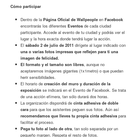
Cómo participar
Dentro de la
Página Oficial de Wallpeople
en
Facebook
encontrarás los diferentes
Eventos
de cada ciudad
participante. Accede al evento de tu ciudad y podrás ver el
lugar y la hora exacta donde tendrá lugar la acción.
El
sábado 2 de julio de 2011
dirígete al lugar indicado con
una o varias fotos impresas que reflejen para ti una
imagen de felicidad.
El formato y el tamaño son libres
, aunque no
aceptaremos imágenes gigantes (1x1metro) o que puedan
herir sensibilidades.
El horario de
creación del muro y duración de la
exposición
se indicará en el Evento de Facebook. Se trata
de una acción efímera, tan sólo durará dos horas.
La organización dispondrá de
cinta adhesiva
de doble
cara
para que los asistentes peguen sus fotos. Aún así
recomendamos que lleves tu propia
cinta adhesiva
para
facilitar el proceso.
Pega tu foto al lado de otra
, tan solo separada por un
pequeño margen. Respeta el resto de fotos.