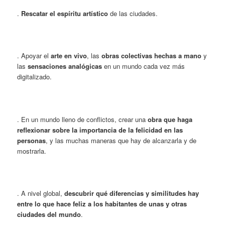
.
Rescatar el espíritu artístico
de las ciudades.
. Apoyar el
arte en vivo
, las
obras colectivas hechas a mano
y
las
sensaciones analógicas
en un mundo cada vez más
digitalizado.
. En un mundo lleno de conflictos, crear una
obra que haga
reflexionar sobre la importancia de la felicidad en las
personas
, y las muchas maneras que hay de alcanzarla y de
mostrarla.
. A nivel global,
descubrir qué diferencias y similitudes hay
entre lo que hace feliz a los habitantes de unas y otras
ciudades del mundo
.