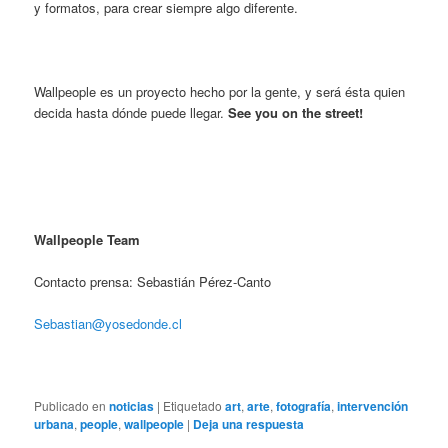
y formatos, para crear siempre algo diferente.
Wallpeople es un proyecto hecho por la gente, y será ésta quien
decida hasta dónde puede llegar.
See you on the street!
Wallpeople Team
Contacto prensa: Sebastián Pérez-Canto
Sebastian@yosedonde.cl
Publicado en
noticias
|
Etiquetado
art
,
arte
,
fotografía
,
intervención
urbana
,
people
,
wallpeople
|
Deja una respuesta