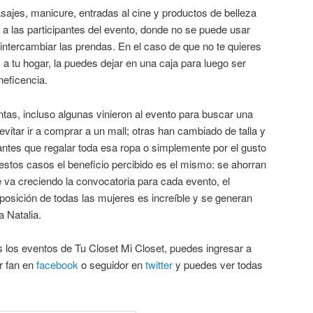
ajes, manicure, entradas al cine y productos de belleza
 a las participantes del evento, donde no se puede usar
intercambiar las prendas. En el caso de que no te quieres
a tu hogar, la puedes dejar en una caja para luego ser
neficencia.
tas, incluso algunas vinieron al evento para buscar una
vitar ir a comprar a un mall; otras han cambiado de talla y
 antes que regalar toda esa ropa o simplemente por el gusto
 estos casos el beneficio percibido es el mismo: se ahorran
 va creciendo la convocatoria para cada evento, el
posición de todas las mujeres es increíble y se generan
 Natalia.
 los eventos de Tu Closet Mi Closet, puedes ingresar a
er fan en
facebook
o seguidor en
twitter
y puedes ver todas