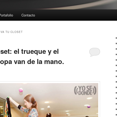
Portafolio
Contacto
VA TU CLOSET
set: el trueque y el
ropa van de la mano.