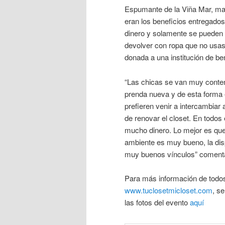
Espumante de la Viña Mar, mas
eran los beneficios entregados
dinero y solamente se pueden 
devolver con ropa que no usas 
donada a una institución de be
“Las chicas se van muy conten
prenda nueva y de esta forma e
prefieren venir a intercambiar
de renovar el closet. En todos
mucho dinero. Lo mejor es que
ambiente es muy bueno, la dis
muy buenos vínculos” comenta
Para más información de todos
www.tuclosetmicloset.com
, s
las fotos del evento
aquí