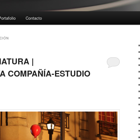
Portafolio
Contacto
CIÓN
IATURA |
A COMPAÑÍA-ESTUDIO