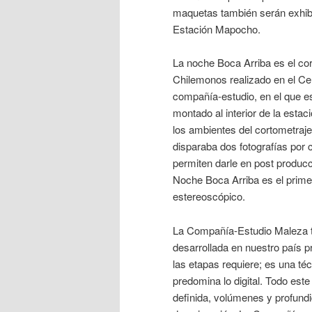
maquetas también serán exhibi
Estación Mapocho.
La noche Boca Arriba es el cor
Chilemonos realizado en el Cen
compañía-estudio, en el que es
montado al interior de la esta
los ambientes del cortometraj
disparaba dos fotografías por 
permiten darle en post producc
Noche Boca Arriba es el prime
estereoscópico.
La Compañía-Estudio Maleza tr
desarrollada en nuestro país 
las etapas requiere; es una té
predomina lo digital. Todo es
definida, volúmenes y profund