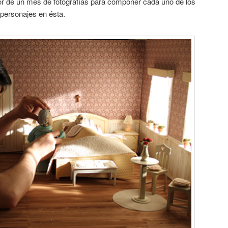
r de un mes de fotografías para componer cada uno de los
personajes en ésta.