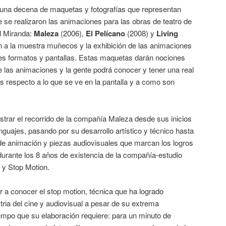
una decena de maquetas y fotografías que representan
se realizaron las animaciones para las obras de teatro de
el Miranda:
Maleza
(2006),
El Pelícano
(2008) y
Living
ran a la muestra muñecos y la exhibición de las animaciones
tes formatos y pantallas. Estas maquetas darán nociones
 las animaciones y la gente podrá conocer y tener una real
s respecto a lo que se ve en la pantalla y a como son
trar el recorrido de la compañía Maleza desde sus inicios
nguajes, pasando por su desarrollo artístico y técnico hasta
 de animación y piezas audiovisuales que marcan los logros
durante los 8 años de existencia de la compañía-estudio
 y Stop Motion.
ar a conocer el stop motion, técnica que ha logrado
tria del cine y audiovisual a pesar de su extrema
empo que su elaboración requiere: para un minuto de