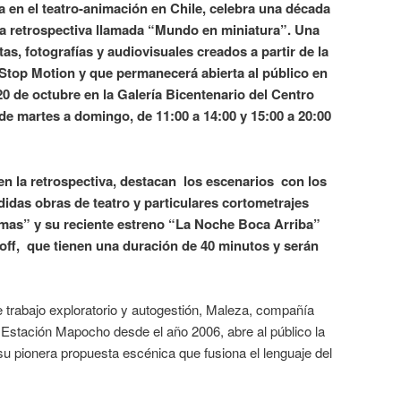
 en el teatro-animación en Chile, celebra una década
a retrospectiva
llamada “Mundo en miniatura”. Una
as, fotografías y audiovisuales creados a partir de la
Stop Motion y que permanecerá abierta al público en
20 de octubre en la Galería Bicentenario del Centro
e martes a domingo, de 11:00 a 14:00 y 15:00 a 20:00
n la retrospectiva, destacan los escenarios con los
idas obras de teatro y particulares cortometrajes
as” y su reciente estreno “La Noche Boca Arriba”
off, que tienen una duración de 40 minutos y serán
 trabajo exploratorio y autogestión, Maleza, compañía
l Estación Mapocho desde el año 2006, abre al público la
su pionera propuesta escénica que fusiona el lenguaje del