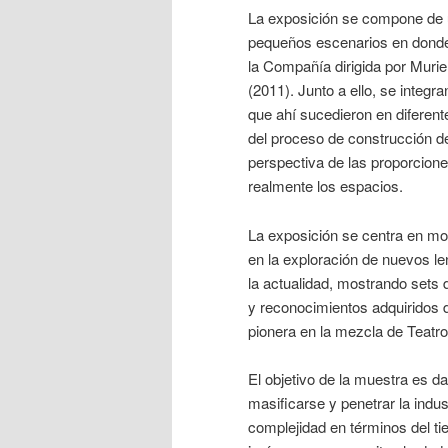
La exposición se compone de 
pequeños escenarios en donde 
la Compañía dirigida por Muri
(2011). Junto a ello, se integ
que ahí sucedieron en diferen
del proceso de construcción de
perspectiva de las proporcione
realmente los espacios.
La exposición se centra en mos
en la exploración de nuevos le
la actualidad, mostrando sets
y reconocimientos adquiridos 
pionera en la mezcla de Teatro
El objetivo de la muestra es d
masificarse y penetrar la indus
complejidad en términos del ti