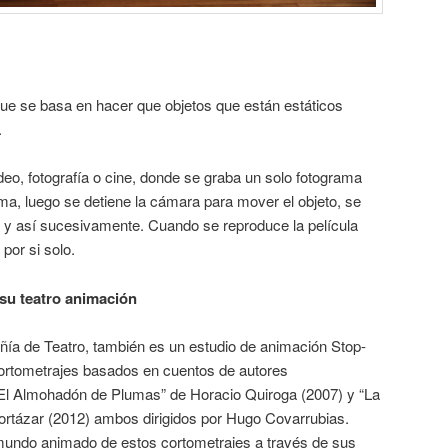
ue se basa en hacer que objetos que están estáticos
.
eo, fotografía o cine, donde se graba un solo fotograma
ma, luego se detiene la cámara para mover el objeto, se
a y así sucesivamente. Cuando se reproduce la película
por si solo.
su teatro animación
ía de Teatro, también es un estudio de animación Stop-
ortometrajes basados en cuentos de autores
“El Almohadón de Plumas” de Horacio Quiroga (2007) y “La
ortázar (2012) ambos dirigidos por Hugo Covarrubias.
mundo animado de estos cortometrajes a través de sus