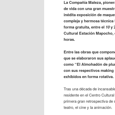
La Compañía Maleza, pionera
de vida con una gran muestr
inédita exposición de maquet
compleja y hermosa técnica 
forma gratuita, entre el
10
y 
Cultural Estación Mapocho, d
horas.
Entre las obras que compone
que se elaboraron sus aplaud
como “El Almohadón de plum
con sus respectivos making 
exhibidos en forma rotativa.
Tras una década de incansable
residente en el Centro Cultura
primera gran retrospectiva de 
teatro, el cine y la animación.