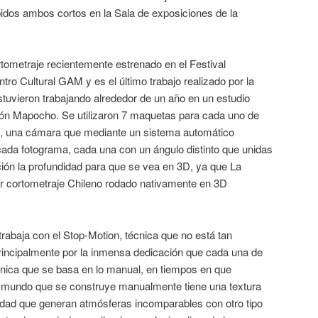
dos ambos cortos en la Sala de exposiciones de la
tometraje recientemente estrenado en el Festival
tro Cultural GAM y es el último trabajo realizado por la
tuvieron trabajando alrededor de un año en un estudio
ción Mapocho. Se utilizaron 7 maquetas para cada uno de
e, una cámara que mediante un sistema automático
cada fotograma, cada una con un ángulo distinto que unidas
ión la profundidad para que se vea en 3D, ya que La
r cortometraje Chileno rodado nativamente en 3D
abaja con el Stop-Motion, técnica que no está tan
principalmente por la inmensa dedicación que cada una de
cnica que se basa en lo manual, en tiempos en que
te mundo que se construye manualmente tiene una textura
idad que generan atmósferas incomparables con otro tipo