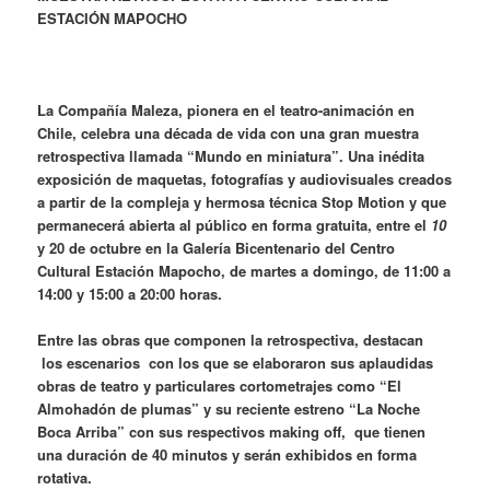
ESTACIÓN MAPOCHO
La Compañía Maleza, pionera en el teatro-animación en
Chile, celebra una década de vida con una gran muestra
retrospectiva
llamada “Mundo en miniatura”. Una
inédita
exposición de maquetas, fotografías y audiovisuales creados
a partir de la compleja y hermosa técnica Stop Motion y que
permanecerá abierta al público en forma gratuita, entre el
10
y 20 de octubre en la Galería Bicentenario del Centro
Cultural Estación Mapocho, de martes a domingo, de 11:00 a
14:00 y 15:00 a 20:00 horas.
Entre las obras que componen la retrospectiva, destacan
los escenarios con los que se elaboraron sus aplaudidas
obras de teatro y particulares cortometrajes como “El
Almohadón de plumas” y su reciente estreno “La Noche
Boca Arriba”
con sus respectivos making off, que tienen
una duración de 40 minutos y serán exhibidos en forma
rotativa.