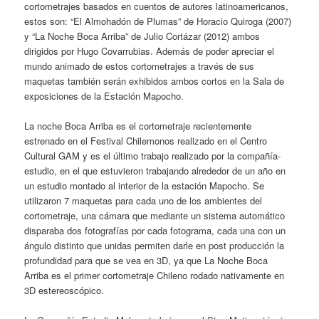
cortometrajes basados en cuentos de autores latinoamericanos,
estos son: “El Almohadón de Plumas” de Horacio Quiroga (2007)
y “La Noche Boca Arriba” de Julio Cortázar (2012) ambos
dirigidos por Hugo Covarrubias. Además de poder apreciar el
mundo animado de estos cortometrajes a través de sus
maquetas también serán exhibidos ambos cortos en la Sala de
exposiciones de la Estación Mapocho.
La noche Boca Arriba es el cortometraje recientemente
estrenado en el Festival Chilemonos realizado en el Centro
Cultural GAM y es el último trabajo realizado por la compañía-
estudio, en el que estuvieron trabajando alrededor de un año en
un estudio montado al interior de la estación Mapocho. Se
utilizaron 7 maquetas para cada uno de los ambientes del
cortometraje, una cámara que mediante un sistema automático
disparaba dos fotografías por cada fotograma, cada una con un
ángulo distinto que unidas permiten darle en post producción la
profundidad para que se vea en 3D, ya que La Noche Boca
Arriba es el primer cortometraje Chileno rodado nativamente en
3D estereoscópico.