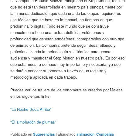
La Compañía-Estudio Maleza trabaja con el Stop-Motion, técnica
que no está tan desarrollada en nuestro país principalmente por
la inmensa dedicación que cada una de las etapas requiere; es
una técnica que se basa en lo manual, en tiempos en que
predomina lo digital. Todo este mundo que se construye
manualmente tiene una textura definida, volúmenes y
profundidad que generan atmósferas incomparables con otro tipo
de animación. La Compañía pretende seguir desarrollando y
profesionalizando la metodología y la técnica para generar
audiencia y masificar el Stop Motion en nuestro país. Es por eso
que esta muestra se hace muy importante y necesaria, ya que
se dará a conocer su proceso a través de un registro y
metodología aplicada en cada trabajo.
Puedes ver los trailers de los cortometrajes creados por Maleza
en los siguientes links:
“La Noche Boca Arriba”
“El almohadón de plumas”
Publicado en
Sugerencias
|
Etiquetado
animación
,
Compañía