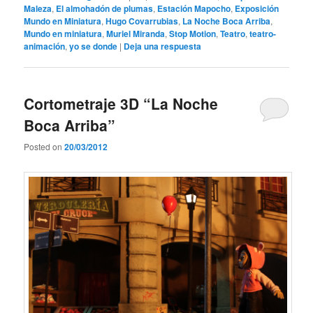
Maleza
,
El almohadón de plumas
,
Estación Mapocho
,
Exposición
Mundo en Miniatura
,
Hugo Covarrubias
,
La Noche Boca Arriba
,
Mundo en miniatura
,
Muriel Miranda
,
Stop Motion
,
Teatro
,
teatro-
animación
,
yo se donde
|
Deja una respuesta
Cortometraje 3D “La Noche
Boca Arriba”
Posted on
20/03/2012