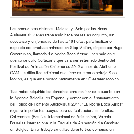
Las productoras chilenas “Maleza” y “Solo por las Niñas
Audiovisual” vienen trabajando hace meses en conjunto, sin
descanso y en jornadas de hasta 16 horas, para finalizar el
segundo cortometraje animado en Stop Motion, dirigido por Hugo
Covarrubias, llamado “La Noche Boca Arriba”, inspirado en el
cuento de Julio Cortázar y que va a ser estrenado dentro del
Festival de Animación Chilemonos 2012 a fines de Abril en el
GAM. La dificultad adicional que tiene este cortometraje Stop
Motion, es que esta rodado nativamente en 3D estereoscópico
Tras haber adquirido los derechos para realizar este cuento con
la Agencia Balcells, en España, y contar con el financiamiento
del Fondo de Fomento Audiovisual 2011, “La Noche Boca Arriba”
registra importantes apoyos para su realización. Entre ellos,
Chilemonos (Festival Internacional de Animación), Valonia-
Bruselas Internacional y la Escuela de Animación “La Cambre”
en Bélgica. En el trabajo se utilizó durante tres semanas un