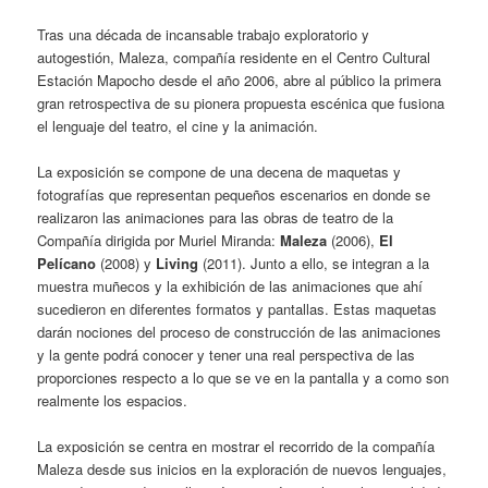
Tras una década de incansable trabajo exploratorio y
autogestión, Maleza, compañía residente en el Centro Cultural
Estación Mapocho desde el año 2006, abre al público la primera
gran retrospectiva de su pionera propuesta escénica que fusiona
el lenguaje del teatro, el cine y la animación.
La exposición se compone de una decena de maquetas y
fotografías que representan pequeños escenarios en donde se
realizaron las animaciones para las obras de teatro de la
Compañía dirigida por Muriel Miranda:
Maleza
(2006),
El
Pelícano
(2008) y
Living
(2011). Junto a ello, se integran a la
muestra muñecos y la exhibición de las animaciones que ahí
sucedieron en diferentes formatos y pantallas. Estas maquetas
darán nociones del proceso de construcción de las animaciones
y la gente podrá conocer y tener una real perspectiva de las
proporciones respecto a lo que se ve en la pantalla y a como son
realmente los espacios.
La exposición se centra en mostrar el recorrido de la compañía
Maleza desde sus inicios en la exploración de nuevos lenguajes,