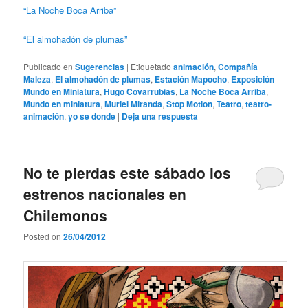
“La Noche Boca Arriba”
“El almohadón de plumas”
Publicado en
Sugerencias
|
Etiquetado
animación
,
Compañía
Maleza
,
El almohadón de plumas
,
Estación Mapocho
,
Exposición
Mundo en Miniatura
,
Hugo Covarrubias
,
La Noche Boca Arriba
,
Mundo en miniatura
,
Muriel Miranda
,
Stop Motion
,
Teatro
,
teatro-
animación
,
yo se donde
|
Deja una respuesta
No te pierdas este sábado los
estrenos nacionales en
Chilemonos
Posted on
26/04/2012