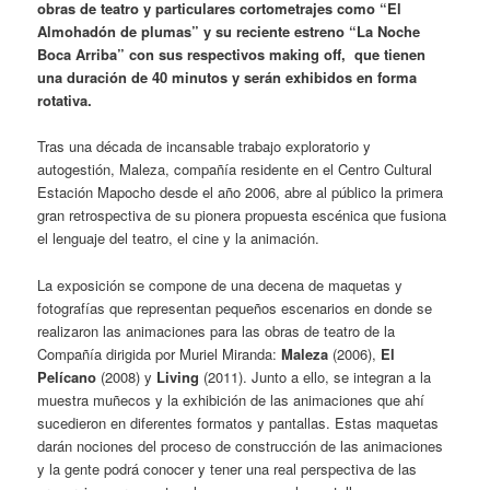
obras de teatro y particulares cortometrajes como “El
Almohadón de plumas” y su reciente estreno “La Noche
Boca Arriba”
con sus respectivos making off, que tienen
una duración de 40 minutos y serán exhibidos en forma
rotativa.
Tras una década de incansable trabajo exploratorio y
autogestión, Maleza, compañía residente en el Centro Cultural
Estación Mapocho desde el año 2006, abre al público la primera
gran retrospectiva de su pionera propuesta escénica que fusiona
el lenguaje del teatro, el cine y la animación.
La exposición se compone de una decena de maquetas y
fotografías que representan pequeños escenarios en donde se
realizaron las animaciones para las obras de teatro de la
Compañía dirigida por Muriel Miranda:
Maleza
(2006),
El
Pelícano
(2008) y
Living
(2011). Junto a ello, se integran a la
muestra muñecos y la exhibición de las animaciones que ahí
sucedieron en diferentes formatos y pantallas. Estas maquetas
darán nociones del proceso de construcción de las animaciones
y la gente podrá conocer y tener una real perspectiva de las