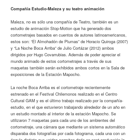
Compañía Estudio-Maleza y su teatro animación
Maleza, no es sólo una compañía de Teatro, también es un
estudio de animación Stop-Motion que ha generado dos
cortometrajes basados en cuentos de autores latinoamericanos,
estos son: “El Almohadón de Plumas” de Horacio Quiroga (2007)
y “La Noche Boca Arriba” de Julio Cortázar (2012) ambos
dirigidos por Hugo Covarrubias. Además de poder apreciar el
mundo animado de estos cortometrajes a través de sus
maquetas también serán exhibidos ambos cortos en la Sala de
exposiciones de la Estación Mapocho.
La noche Boca Arriba es el cortometraje recientemente
estrenado en el Festival Chilemonos realizado en el Centro
Cultural GAM y es el último trabajo realizado por la compañía-
estudio, en el que estuvieron trabajando alrededor de un año en
un estudio montado al interior de la estación Mapocho. Se
utilizaron 7 maquetas para cada uno de los ambientes del
cortometraje, una cámara que mediante un sistema automático
disparaba dos fotografías por cada fotograma, cada una con un
ángulo distinto que unidas permiten darle en post producción la