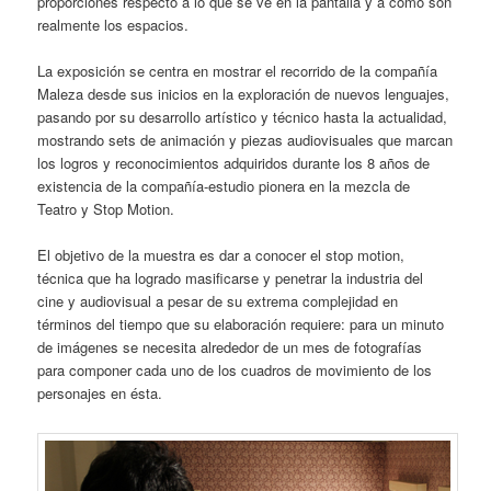
proporciones respecto a lo que se ve en la pantalla y a como son
realmente los espacios.
La exposición se centra en mostrar el recorrido de la compañía
Maleza desde sus inicios en la exploración de nuevos lenguajes,
pasando por su desarrollo artístico y técnico hasta la actualidad,
mostrando sets de animación y piezas audiovisuales que marcan
los logros y reconocimientos adquiridos durante los 8 años de
existencia de la compañía-estudio pionera en la mezcla de
Teatro y Stop Motion.
El objetivo de la muestra es dar a conocer el stop motion,
técnica que ha logrado masificarse y penetrar la industria del
cine y audiovisual a pesar de su extrema complejidad en
términos del tiempo que su elaboración requiere: para un minuto
de imágenes se necesita alrededor de un mes de fotografías
para componer cada uno de los cuadros de movimiento de los
personajes en ésta.