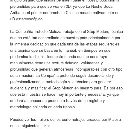
profundidad para que se vea en 3D, ya que La Noche Boca
Arriba es el primer cortometraje Chileno rodado nativamente en
3D estereoscópico.
La Compañía-Estudio Maleza trabaja con el Stop-Motion, técnica
que no está tan desarrollada en nuestro país principalmente por
la inmensa dedicación que cada una de las etapas requiere; es
una técnica que se basa en lo manual, en tiempos en que
predomina lo digital. Todo este mundo que se construye
manualmente tiene una textura definida, volúmenes y
profundidad que generan atmósferas incomparables con otro tipo
de animación. La Compañía pretende seguir desarrollando y
profesionalizando la metodología y la técnica para generar
audiencia y masificar el Stop Motion en nuestro país. Es por eso
que esta muestra se hace muy importante y necesaria, ya que
se dará a conocer su proceso a través de un registro y
metodología aplicada en cada trabajo.
Puedes ver los trailers de los cortometrajes creados por Maleza
en los siguientes links: