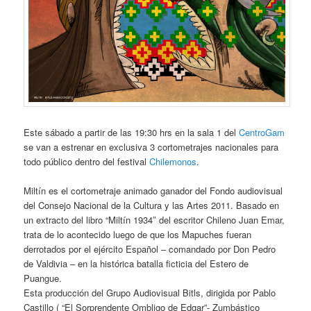
Este sábado a partir de las 19:30 hrs en la sala 1 del
CentroGam
se van a estrenar en exclusiva 3 cortometrajes nacionales para
todo público dentro del festival
Chilemonos
.
Miltín es el cortometraje animado ganador del Fondo audiovisual
del Consejo Nacional de la Cultura y las Artes 2011. Basado en
un extracto del libro “Miltín 1934″ del escritor Chileno Juan Emar,
trata de lo acontecido luego de que los Mapuches fueran
derrotados por el ejército Español – comandado por Don Pedro
de Valdivia – en la histórica batalla ficticia del Estero de
Puangue.
Esta producción del Grupo Audiovisual Bitls, dirigida por Pablo
Castillo ( “El Sorprendente Ombligo de Edgar”- Zumbástico