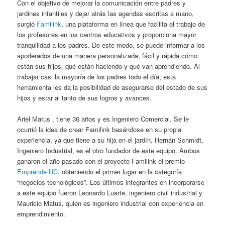
Con el objetivo de mejorar la comunicación entre padres y
jardines infantiles y dejar atrás las agendas escritas a mano,
surgió
Familink
, una plataforma en línea que facilita el trabajo de
los profesores en los centros educativos y proporciona mayor
tranquilidad a los padres. De este modo, se puede informar a los
apoderados de una manera personalizada, fácil y rápida cómo
están sus hijos, qué están haciendo y qué van aprendiendo. Al
trabajar casi la mayoría de los padres todo el día, esta
herramienta les da la posibilidad de asegurarse del estado de sus
hijos y estar al tanto de sus logros y avances.
Ariel Matus , tiene 36 años y es Ingeniero Comercial. Se le
ocurrió la idea de crear Familink basándose en su propia
experiencia, ya que tiene a su hija en el jardín. Hernán Schmidt,
Ingeniero Industrial, es el otro fundador de este equipo. Ambos
ganaron el año pasado con el proyecto Familink el premio
Emprende UC
, obteniendo el primer lugar en la categoría
“negocios tecnológicos”. Los últimos integrantes en incorporarse
a este equipo fueron Leonardo Luarte, ingeniero civil industrial y
Mauricio Matus, quien es ingeniero industrial con experiencia en
emprendimiento.