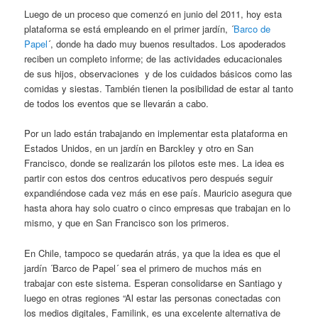
Luego de un proceso que comenzó en junio del 2011, hoy esta
plataforma se está empleando en el primer jardín, ´
Barco de
Papel
´, donde ha dado muy buenos resultados. Los apoderados
reciben un completo informe; de las actividades educacionales
de sus hijos, observaciones y de los cuidados básicos como las
comidas y siestas. También tienen la posibilidad de estar al tanto
de todos los eventos que se llevarán a cabo.
Por un lado están trabajando en implementar esta plataforma en
Estados Unidos, en un jardín en Barckley y otro en San
Francisco, donde se realizarán los pilotos este mes. La idea es
partir con estos dos centros educativos pero después seguir
expandiéndose cada vez más en ese país. Mauricio asegura que
hasta ahora hay solo cuatro o cinco empresas que trabajan en lo
mismo, y que en San Francisco son los primeros.
En Chile, tampoco se quedarán atrás, ya que la idea es que el
jardín ´Barco de Papel´ sea el primero de muchos más en
trabajar con este sistema. Esperan consolidarse en Santiago y
luego en otras regiones “Al estar las personas conectadas con
los medios digitales, Familink, es una excelente alternativa de