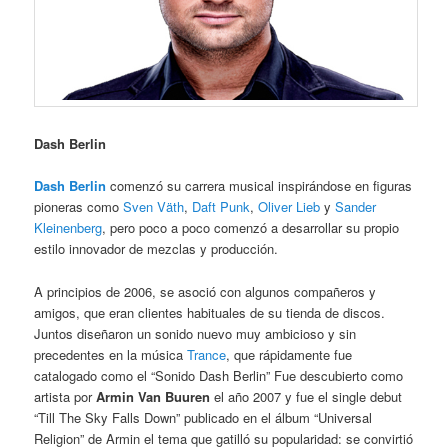
Dash Berlin
Dash Berlin
comenzó su carrera musical inspirándose en figuras
pioneras como
Sven Väth
,
Daft Punk
,
Oliver Lieb
y
Sander
Kleinenberg
, pero poco a poco comenzó a desarrollar su propio
estilo innovador de mezclas y producción.
A principios de 2006, se asoció con algunos compañeros y
amigos, que eran clientes habituales de su tienda de discos.
Juntos diseñaron un sonido nuevo muy ambicioso y sin
precedentes en la música
Trance
, que rápidamente fue
catalogado como el “Sonido Dash Berlin” Fue descubierto como
artista por
Armin Van Buuren
el año 2007 y fue el single debut
“Till The Sky Falls Down” publicado en el álbum “Universal
Religion” de Armin el tema que gatilló su popularidad: se convirtió