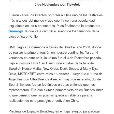
5 de Noviembre por Ticketek
Fueron varios los intentos por traer a Chile uno de los festivales
más grandes del mundo y que cuenta con una popularidad
inigualable en los 5 continentes. Y es finalmente la productora
Sinnergy
la que va a cumplir el sueño de los fanáticos de la
electrónica en Chile.
UMF llegó a Sudamérica a través de Brasil el año 2008, donde
se realizó la primera versión en nuestro continente. Ya van 4
versiones en este país, la última fue el 3 de Diciembre pasado,
bajo el nombre Ultra Sao Paulo, con artistas de la talla de
Swedich House Mafia, New Order, Duck Souce, 2 Many Djs,
Diplo, MSTRKRFT entre otros 16 artistas. Luego fue el turno de
Argentina con Ultra Buenos Aires en mayo de este año, donde
Soul & Senses fueron los únicos artistas chilenos que nos
representaron. Fue esa exitosa primera versión en Buenos Aires
lo que permitió que las puertas quedaran abiertas para la
realización de este prestigioso festival en Chile.
Piscinas de Espacio Broadway es el lugar elegido para acoger