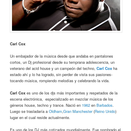
Carl Cox
Un embajador de la música desde que andaba en pantalones
cortos, un Dj profesional desde su temprana adolescencia, un
veterano del acid house y un campeón del techno,
Carl Cox
ha
estado ahí y lo ha logrado, sin perder de vista sus pasiones-
tocando música, rompiendo melodías y celebrando la vida.
Carl Cox
es uno de los djs más importantes y respetados de la
escena electrónica, especializado en mezclar música de los
géneros house, techno y trance. Nació en
1962
en
Barbados
.
Luego se trasladaría a
Oldham
,
Gran Manchester
(
Reino Unido
)
lugar en el cual reside actualmente.
Es uno de los DJ más cotizados mundialmente. Fue nombrado el