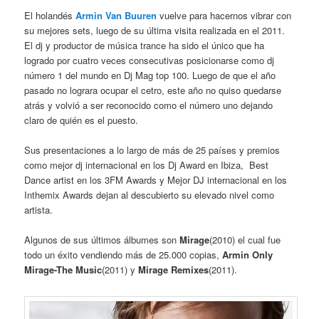
El holandés
Armin Van Buuren
vuelve para hacernos vibrar con
su mejores sets, luego de su última visita realizada en el 2011.
El dj y productor de música trance ha sido el único que ha
logrado por cuatro veces consecutivas posicionarse como dj
número 1 del mundo en Dj Mag top 100. Luego de que el año
pasado no lograra ocupar el cetro, este año no quiso quedarse
atrás y volvió a ser reconocido como el número uno dejando
claro de quién es el puesto.
Sus presentaciones a lo largo de más de 25 países y premios
como mejor dj internacional en los Dj Award en Ibiza, Best
Dance artist en los 3FM Awards y Mejor DJ internacional en los
Inthemix Awards dejan al descubierto su elevado nivel como
artista.
Algunos de sus últimos álbumes son
Mirage
(2010) el cual fue
todo un éxito vendiendo más de 25.000 copias,
Armin Only
Mirage-The Music
(2011) y
Mirage Remixes
(2011).