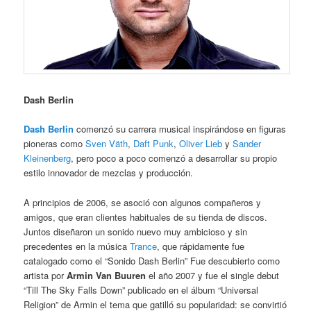
Dash Berlin
Dash Berlin
comenzó su carrera musical inspirándose en figuras
pioneras como
Sven Väth
,
Daft Punk
,
Oliver Lieb
y
Sander
Kleinenberg
, pero poco a poco comenzó a desarrollar su propio
estilo innovador de mezclas y producción.
A principios de 2006, se asoció con algunos compañeros y
amigos, que eran clientes habituales de su tienda de discos.
Juntos diseñaron un sonido nuevo muy ambicioso y sin
precedentes en la música
Trance
, que rápidamente fue
catalogado como el “Sonido Dash Berlin” Fue descubierto como
artista por
Armin Van Buuren
el año 2007 y fue el single debut
“Till The Sky Falls Down” publicado en el álbum “Universal
Religion” de Armin el tema que gatilló su popularidad: se convirtió