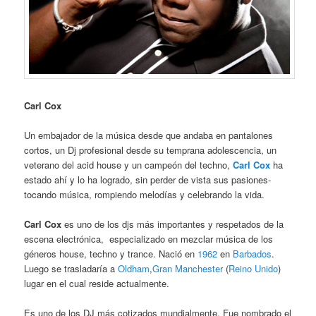
Carl Cox
Un embajador de la música desde que andaba en pantalones
cortos, un Dj profesional desde su temprana adolescencia, un
veterano del acid house y un campeón del techno,
Carl Cox
ha
estado ahí y lo ha logrado, sin perder de vista sus pasiones-
tocando música, rompiendo melodías y celebrando la vida.
Carl Cox
es uno de los djs más importantes y respetados de la
escena electrónica, especializado en mezclar música de los
géneros house, techno y trance. Nació en
1962
en
Barbados
.
Luego se trasladaría a
Oldham
,
Gran Manchester
(
Reino Unido
)
lugar en el cual reside actualmente.
Es uno de los DJ más cotizados mundialmente. Fue nombrado el