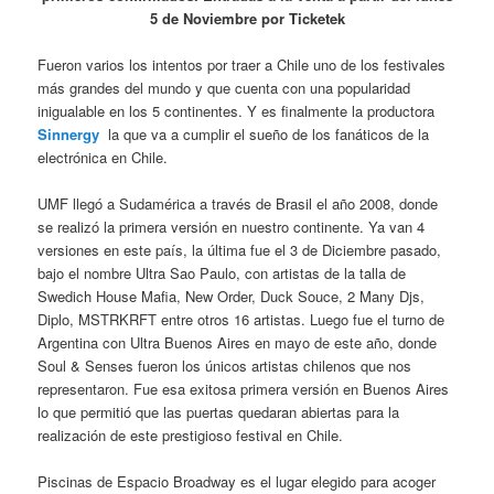
5 de Noviembre por Ticketek
Fueron varios los intentos por traer a Chile uno de los festivales
más grandes del mundo y que cuenta con una popularidad
inigualable en los 5 continentes. Y es finalmente la productora
Sinnergy
la que va a cumplir el sueño de los fanáticos de la
electrónica en Chile.
UMF llegó a Sudamérica a través de Brasil el año 2008, donde
se realizó la primera versión en nuestro continente. Ya van 4
versiones en este país, la última fue el 3 de Diciembre pasado,
bajo el nombre Ultra Sao Paulo, con artistas de la talla de
Swedich House Mafia, New Order, Duck Souce, 2 Many Djs,
Diplo, MSTRKRFT entre otros 16 artistas. Luego fue el turno de
Argentina con Ultra Buenos Aires en mayo de este año, donde
Soul & Senses fueron los únicos artistas chilenos que nos
representaron. Fue esa exitosa primera versión en Buenos Aires
lo que permitió que las puertas quedaran abiertas para la
realización de este prestigioso festival en Chile.
Piscinas de Espacio Broadway es el lugar elegido para acoger