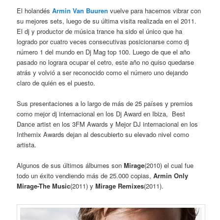
El holandés
Armin Van Buuren
vuelve para hacernos vibrar con
su mejores sets, luego de su última visita realizada en el 2011.
El dj y productor de música trance ha sido el único que ha
logrado por cuatro veces consecutivas posicionarse como dj
número 1 del mundo en Dj Mag top 100. Luego de que el año
pasado no lograra ocupar el cetro, este año no quiso quedarse
atrás y volvió a ser reconocido como el número uno dejando
claro de quién es el puesto.
Sus presentaciones a lo largo de más de 25 países y premios
como mejor dj internacional en los Dj Award en Ibiza, Best
Dance artist en los 3FM Awards y Mejor DJ internacional en los
Inthemix Awards dejan al descubierto su elevado nivel como
artista.
Algunos de sus últimos álbumes son
Mirage
(2010) el cual fue
todo un éxito vendiendo más de 25.000 copias,
Armin Only
Mirage-The Music
(2011) y
Mirage Remixes
(2011).