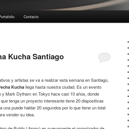
Portafolio
Contacto
ha Kucha Santiago
tivos y artistas se va a realizar esta semana en Santiago,
Pecha Kucha
llega hasta nuestra ciudad. Es un evento
in y Mark Dytham en Tokyo hace casi 10 años, donde
l que tenga un proyecto interesante tiene 20 diapositivas
a una puede hablar 20 segundos por lo que tiene un total
ra vender su idea.
ebro de Public Library) es nuevamente el organizador de