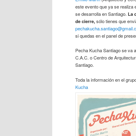
este evento que ya se realiza
se desarrolla en Santiago.
La 
de cierre,
sólo tienes que envia
pechakucha.santiago@gmail.
si quedas en el panel de prese
Pecha Kucha Santiago se va a r
C.A.C. o Centro de Arquitectu
Santiago.
Toda la información en el gru
Kucha