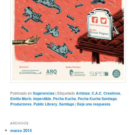
Publicado en
Sugerencias
|
Etiquetado
Artistas
,
C.A.C
,
Creativos
,
Emilio Marín
,
imperdible
,
Pecha Kucha
,
Pecha Kucha Santiago
,
Productores
,
Public Library
,
Santiago
|
Deja una respuesta
ARCHIVOS
marzo 2014