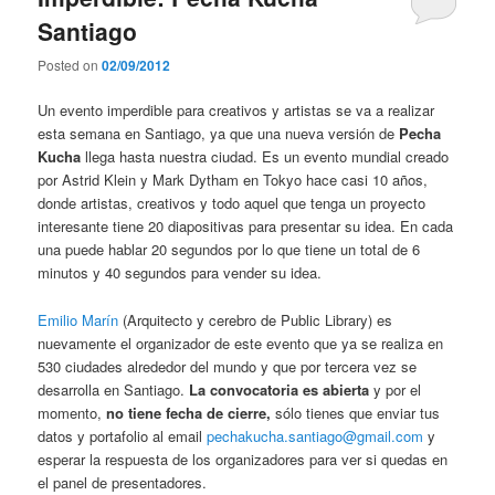
Santiago
Posted on
02/09/2012
Un evento imperdible para creativos y artistas se va a realizar
esta semana en Santiago, ya que una nueva versión de
Pecha
Kucha
llega hasta nuestra ciudad. Es un evento mundial creado
por Astrid Klein y Mark Dytham en Tokyo hace casi 10 años,
donde artistas, creativos y todo aquel que tenga un proyecto
interesante tiene 20 diapositivas para presentar su idea. En cada
una puede hablar 20 segundos por lo que tiene un total de 6
minutos y 40 segundos para vender su idea.
Emilio Marín
(Arquitecto y cerebro de Public Library) es
nuevamente el organizador de este evento que ya se realiza en
530 ciudades alrededor del mundo y que por tercera vez se
desarrolla en Santiago.
La convocatoria es abierta
y por el
momento,
no tiene fecha de cierre,
sólo tienes que enviar tus
datos y portafolio al email
pechakucha.santiago@gmail.com
y
esperar la respuesta de los organizadores para ver si quedas en
el panel de presentadores.