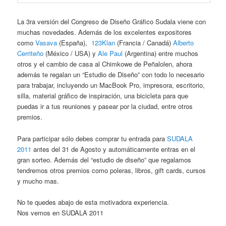
La 3ra versión del Congreso de Diseño Gráfico Sudala viene con
muchas novedades. Además de los excelentes expositores
como
Vasava
(España),
123Klan
(Francia / Canadá)
Alberto
Cerriteño
(México / USA) y
Ale Paul
(Argentina) entre muchos
otros y el cambio de casa al Chimkowe de Peñalolen, ahora
además te regalan un “Estudio de Diseño” con todo lo necesario
para trabajar, incluyendo un MacBook Pro, impresora, escritorio,
silla, material gráfico de inspiración, una bicicleta para que
puedas ir a tus reuniones y pasear por la ciudad, entre otros
premios.
Para participar sólo debes comprar tu entrada para
SUDALA
2011
antes del 31 de Agosto y automáticamente entras en el
gran sorteo. Además del “estudio de diseño” que regalamos
tendremos otros premios como poleras, libros, gift cards, cursos
y mucho mas.
No te quedes abajo de esta motivadora experiencia.
Nos vemos en SUDALA 2011