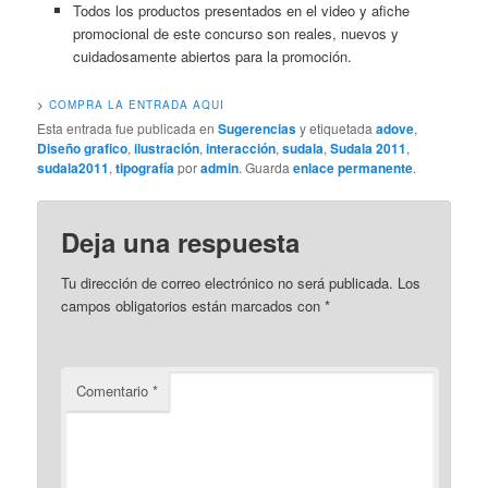
Todos los productos presentados en el video y afiche
promocional de este concurso son reales, nuevos y
cuidadosamente abiertos para la promoción.
>
COMPRA LA ENTRADA AQUI
Esta entrada fue publicada en
Sugerencias
y etiquetada
adove
,
Diseño grafico
,
ilustración
,
interacción
,
sudala
,
Sudala 2011
,
sudala2011
,
tipografía
por
admin
. Guarda
enlace permanente
.
Deja una respuesta
Tu dirección de correo electrónico no será publicada.
Los
campos obligatorios están marcados con
*
Comentario
*