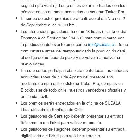
segunda pre-venta ). Los premios serán sorteados con los
códigos de las entradas adquiridas en sistema Ticker Pro.
El sorteo de estos premios será realizado el día Viernes 2
de Septiembre a las 15:00 hrs.
Los afortunados ganadores tendrán 48 horas ( Hasta el día
Domingo 4 de Septiembre / 14:59 ) para comunicarse con
la producción del evento en el correo
info@sudala.cl
. De no
comunicarse antes del tiempo indicado la producción dará
el código como fuera de plazo y se volverá a realizar un
nuevo sorteo.
En este sorteo participan absolutamente todas las entradas
adquiridas antes del 31 de Agosto del presente año
mediante compra online sistema Ticket Pro, compras en
Blockbuster de todo chile, nuestros vendedores oficiales y
en tienda Lovit.
Los premios serán entregados en la oficina de SUDALA
Ltda. ubicada en Santiago de Chile.
Los ganadores de Santiago deberán presentar su entrada
físicamente o e-ticket para validar su premio.
Los ganadores de Regiones deberán presentar su entrada
digitalizada o e-ticket para validar su premio.