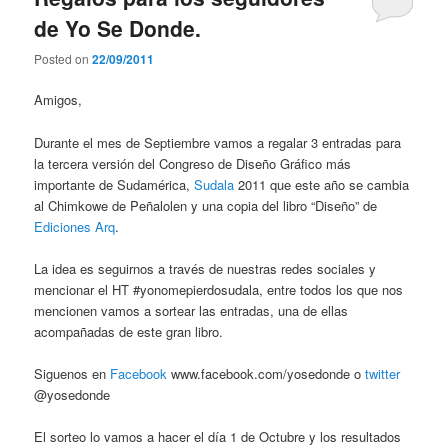
de Yo Se Donde.
Posted on
22/09/2011
Amigos,
Durante el mes de Septiembre vamos a regalar 3 entradas para
la tercera versión del Congreso de Diseño Gráfico más
importante de Sudamérica,
Sudala
2011 que este año se cambia
al Chimkowe de Peñalolen y una copia del libro “Diseño” de
Ediciones Arq
.
La idea es seguirnos a través de nuestras redes sociales y
mencionar el HT #yonomepierdosudala, entre todos los que nos
mencionen vamos a sortear las entradas, una de ellas
acompañadas de este gran libro.
Siguenos en
Facebook
www.facebook.com/yosedonde o
twitter
@yosedonde
El sorteo lo vamos a hacer el día 1 de Octubre y los resultados