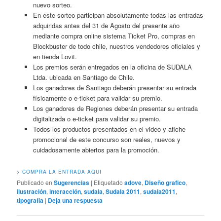
nuevo sorteo.
En este sorteo participan absolutamente todas las entradas
adquiridas antes del 31 de Agosto del presente año
mediante compra online sistema Ticket Pro, compras en
Blockbuster de todo chile, nuestros vendedores oficiales y
en tienda Lovit.
Los premios serán entregados en la oficina de SUDALA
Ltda. ubicada en Santiago de Chile.
Los ganadores de Santiago deberán presentar su entrada
físicamente o e-ticket para validar su premio.
Los ganadores de Regiones deberán presentar su entrada
digitalizada o e-ticket para validar su premio.
Todos los productos presentados en el video y afiche
promocional de este concurso son reales, nuevos y
cuidadosamente abiertos para la promoción.
>
COMPRA LA ENTRADA AQUI
Publicado en
Sugerencias
|
Etiquetado
adove
,
Diseño grafico
,
ilustración
,
interacción
,
sudala
,
Sudala 2011
,
sudala2011
,
tipografía
|
Deja una respuesta