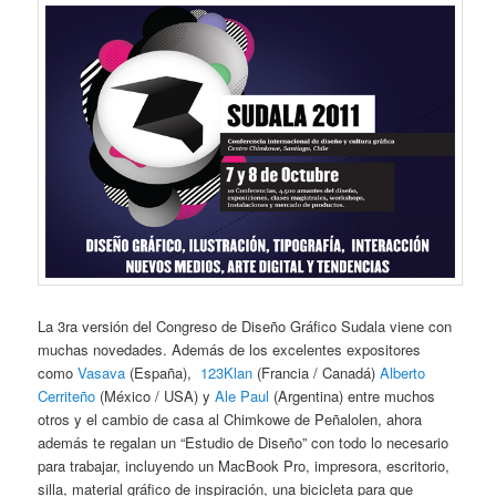
La 3ra versión del Congreso de Diseño Gráfico Sudala viene con
muchas novedades. Además de los excelentes expositores
como
Vasava
(España),
123Klan
(Francia / Canadá)
Alberto
Cerriteño
(México / USA) y
Ale Paul
(Argentina) entre muchos
otros y el cambio de casa al Chimkowe de Peñalolen, ahora
además te regalan un “Estudio de Diseño” con todo lo necesario
para trabajar, incluyendo un MacBook Pro, impresora, escritorio,
silla, material gráfico de inspiración, una bicicleta para que