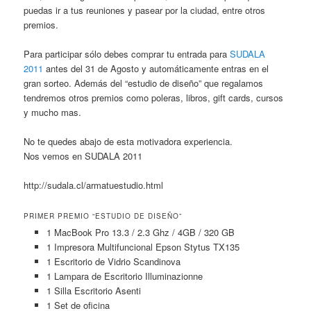
puedas ir a tus reuniones y pasear por la ciudad, entre otros
premios.
Para participar sólo debes comprar tu entrada para
SUDALA
2011
antes del 31 de Agosto y automáticamente entras en el
gran sorteo. Además del “estudio de diseño” que regalamos
tendremos otros premios como poleras, libros, gift cards, cursos
y mucho mas.
No te quedes abajo de esta motivadora experiencia.
Nos vemos en SUDALA 2011
http://sudala.cl/armatuestudio.html
PRIMER PREMIO “ESTUDIO DE DISEÑO”
1 MacBook Pro 13.3 / 2.3 Ghz / 4GB / 320 GB
1 Impresora Multifuncional Epson Stytus TX135
1 Escritorio de Vidrio Scandinova
1 Lampara de Escritorio Illuminazionne
1 Silla Escritorio Asenti
1 Set de oficina