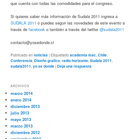
que cuenta con todas las comodidades para el congreso.
Si quieres saber más información de Sudala 2011 ingresa a
SUDALA 2011
o puedes seguir las novedades de este evento a
través de
facebook
o también a través del twitter
@sudala2011
contacto@yosedonde.cl
Publicado en
noticias
|
Etiquetado
academia mac
,
Chile
,
Conferencia
,
Diseño grafico
,
radio horizonte
,
Sudala 2011
,
sudala2011
,
yo se donde
|
Deja una respuesta
ARCHIVOS
marzo 2014
enero 2014
diciembre 2013
julio 2013
mayo 2013
marzo 2013
diciembre 2012
noviembre 2012