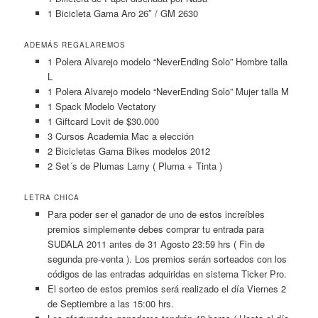
1 Bicicleta Gama Aro 26″ / GM 2630
ADEMÁS REGALAREMOS
1 Polera Alvarejo modelo “NeverEnding Solo” Hombre talla
L
1 Polera Alvarejo modelo “NeverEnding Solo” Mujer talla M
1 Spack Modelo Vectatory
1 Giftcard Lovit de $30.000
3 Cursos Academia Mac a elección
2 Bicicletas Gama Bikes modelos 2012
2 Set´s de Plumas Lamy ( Pluma + Tinta )
LETRA CHICA
Para poder ser el ganador de uno de estos increíbles
premios simplemente debes comprar tu entrada para
SUDALA 2011 antes de 31 Agosto 23:59 hrs ( Fin de
segunda pre-venta ). Los premios serán sorteados con los
códigos de las entradas adquiridas en sistema Ticker Pro.
El sorteo de estos premios será realizado el día Viernes 2
de Septiembre a las 15:00 hrs.