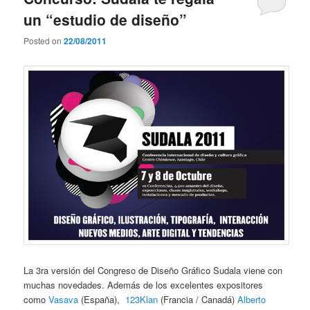
un “estudio de diseño”
Posted on
22/08/2011
La 3ra versión del Congreso de Diseño Gráfico Sudala viene con
muchas novedades. Además de los excelentes expositores
como
Vasava
(España),
123Klan
(Francia / Canadá)
Alberto