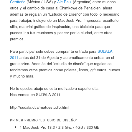
Cerriteño
(México / USA) y
Ale Paul
(Argentina) entre muchos
otros y el cambio de casa al Chimkowe de Peñalolen, ahora
además te regalan un “Estudio de Diseño” con todo lo necesario
para trabajar, incluyendo un MacBook Pro, impresora, escritorio,
silla, material gráfico de inspiración, una bicicleta para que
puedas ir a tus reuniones y pasear por la ciudad, entre otros
premios.
Para participar sólo debes comprar tu entrada para
SUDALA
2011
antes del 31 de Agosto y automáticamente entras en el
gran sorteo. Además del “estudio de diseño” que regalamos
tendremos otros premios como poleras, libros, gift cards, cursos
y mucho mas.
No te quedes abajo de esta motivadora experiencia.
Nos vemos en SUDALA 2011
http://sudala.cl/armatuestudio.html
PRIMER PREMIO “ESTUDIO DE DISEÑO”
1 MacBook Pro 13.3 / 2.3 Ghz / 4GB / 320 GB