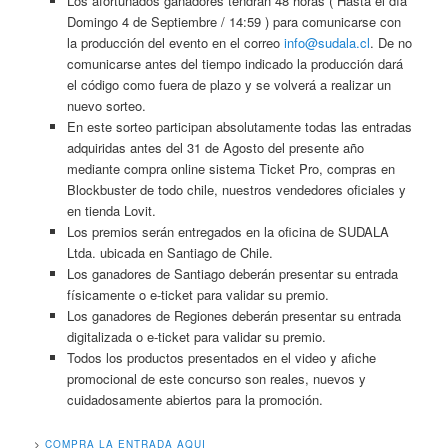
Los afortunados ganadores tendrán 48 horas ( Hasta el día
Domingo 4 de Septiembre / 14:59 ) para comunicarse con
la producción del evento en el correo
info@sudala.cl
. De no
comunicarse antes del tiempo indicado la producción dará
el código como fuera de plazo y se volverá a realizar un
nuevo sorteo.
En este sorteo participan absolutamente todas las entradas
adquiridas antes del 31 de Agosto del presente año
mediante compra online sistema Ticket Pro, compras en
Blockbuster de todo chile, nuestros vendedores oficiales y
en tienda Lovit.
Los premios serán entregados en la oficina de SUDALA
Ltda. ubicada en Santiago de Chile.
Los ganadores de Santiago deberán presentar su entrada
físicamente o e-ticket para validar su premio.
Los ganadores de Regiones deberán presentar su entrada
digitalizada o e-ticket para validar su premio.
Todos los productos presentados en el video y afiche
promocional de este concurso son reales, nuevos y
cuidadosamente abiertos para la promoción.
>
COMPRA LA ENTRADA AQUI