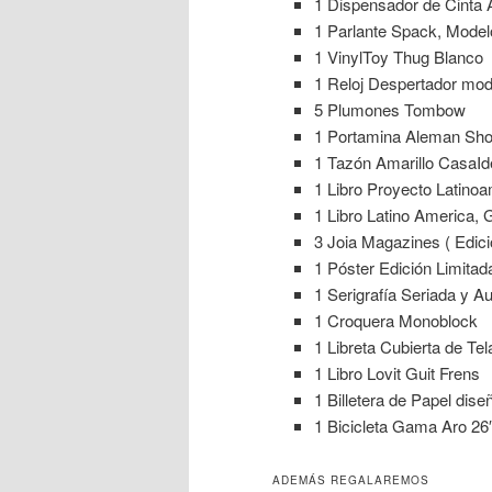
1 Dispensador de Cinta
1 Parlante Spack, Model
1 VinylToy Thug Blanco
1 Reloj Despertador mod
5 Plumones Tombow
1 Portamina Aleman Sho
1 Tazón Amarillo CasaI
1 Libro Proyecto Latinoa
1 Libro Latino America, 
3 Joia Magazines ( Edici
1 Póster Edición Limitad
1 Serigrafía Seriada y A
1 Croquera Monoblock
1 Libreta Cubierta de Te
1 Libro Lovit Guit Frens
1 Billetera de Papel dis
1 Bicicleta Gama Aro 26
ADEMÁS REGALAREMOS