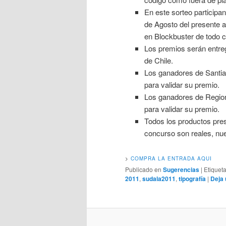
En este sorteo participa
de Agosto del presente 
en Blockbuster de todo ch
Los premios serán entre
de Chile.
Los ganadores de Santiag
para validar su premio.
Los ganadores de Regione
para validar su premio.
Todos los productos pres
concurso son reales, nu
>
COMPRA LA ENTRADA AQUI
Publicado en
Sugerencias
|
Etiquet
2011
,
sudala2011
,
tipografía
|
Deja 