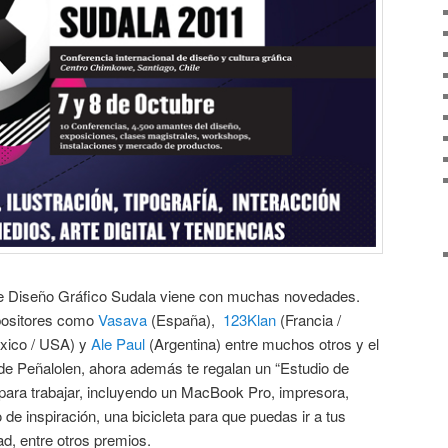
de Diseño Gráfico Sudala viene con muchas novedades.
positores como
Vasava
(España),
123Klan
(Francia /
xico / USA) y
Ale Paul
(Argentina) entre muchos otros y el
e Peñalolen, ahora además te regalan un “Estudio de
 para trabajar, incluyendo un MacBook Pro, impresora,
ico de inspiración, una bicicleta para que puedas ir a tus
ad, entre otros premios.