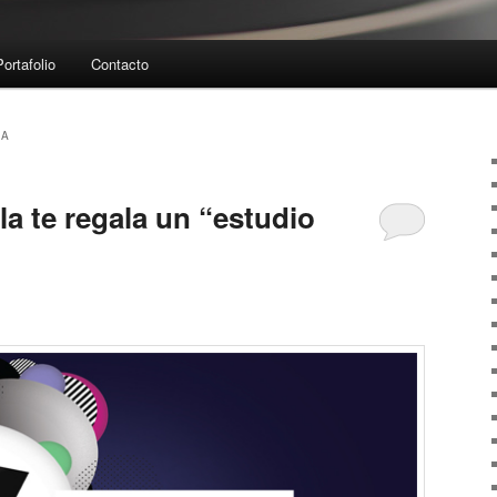
Portafolio
Contacto
LA
a te regala un “estudio