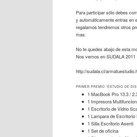
Para participar sólo debes co
y automáticamente entras en e
regalamos tendremos otros pre
mas.
No te quedes abajo de esta mo
Nos vemos en SUDALA 2011
http://sudala.cl/armatuestudio.
PRIMER PREMIO “ESTUDIO DE DI
1 MacBook Pro 13.3 / 2.
1 Impresora Multifuncio
1 Escritorio de Vidrio S
1 Lampara de Escritorio 
1 Silla Escritorio Asenti
1 Set de oficina