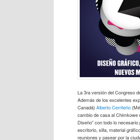
La 3ra versión del Congreso 
Además de los excelentes ex
Canadá)
Alberto Cerriteño
(Mé
cambio de casa al Chimkowe d
Diseño” con todo lo necesario
escritorio, silla, material gráf
reuniones y pasear por la ciud