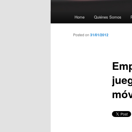
Menú principal
Home
Quiénes Somos
Ir al contenido principal
Posted on
31/01/2012
Emp
jue
móv