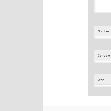
Nombre
Correo el
Web