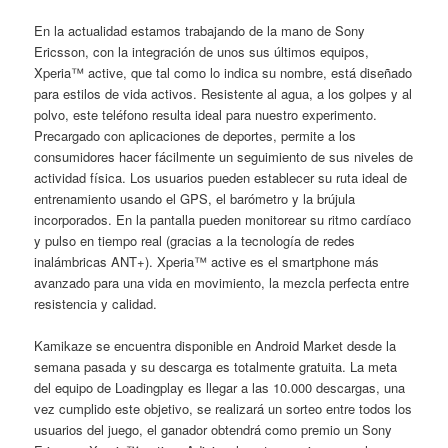
En la actualidad estamos trabajando de la mano de Sony
Ericsson, con la integración de unos sus últimos equipos,
Xperia™ active, que tal como lo indica su nombre, está diseñado
para estilos de vida activos. Resistente al agua, a los golpes y al
polvo, este teléfono resulta ideal para nuestro experimento.
Precargado con aplicaciones de deportes, permite a los
consumidores hacer fácilmente un seguimiento de sus niveles de
actividad física. Los usuarios pueden establecer su ruta ideal de
entrenamiento usando el GPS, el barómetro y la brújula
incorporados. En la pantalla pueden monitorear su ritmo cardíaco
y pulso en tiempo real (gracias a la tecnología de redes
inalámbricas ANT+). Xperia™ active es el smartphone más
avanzado para una vida en movimiento, la mezcla perfecta entre
resistencia y calidad.
Kamikaze se encuentra disponible en Android Market desde la
semana pasada y su descarga es totalmente gratuita. La meta
del equipo de Loadingplay es llegar a las 10.000 descargas, una
vez cumplido este objetivo, se realizará un sorteo entre todos los
usuarios del juego, el ganador obtendrá como premio un Sony