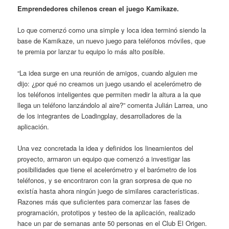
Emprendedores chilenos crean el juego Kamikaze.
Lo que comenzó como una simple y loca idea terminó siendo la
base de Kamikaze, un nuevo juego para teléfonos móviles, que
te premia por lanzar tu equipo lo más alto posible.
“La idea surge en una reunión de amigos, cuando alguien me
dijo: ¿por qué no creamos un juego usando el acelerómetro de
los teléfonos inteligentes que permiten medir la altura a la que
llega un teléfono lanzándolo al aire?” comenta Julián Larrea, uno
de los integrantes de Loadingplay, desarrolladores de la
aplicación.
Una vez concretada la idea y definidos los lineamientos del
proyecto, armaron un equipo que comenzó a investigar las
posibilidades que tiene el acelerómetro y el barómetro de los
teléfonos, y se encontraron con la gran sorpresa de que no
existía hasta ahora ningún juego de similares características.
Razones más que suficientes para comenzar las fases de
programación, prototipos y testeo de la aplicación, realizado
hace un par de semanas ante 50 personas en el Club El Origen.