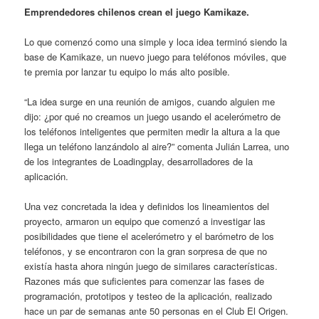
Emprendedores chilenos crean el juego Kamikaze.
Lo que comenzó como una simple y loca idea terminó siendo la
base de Kamikaze, un nuevo juego para teléfonos móviles, que
te premia por lanzar tu equipo lo más alto posible.
“La idea surge en una reunión de amigos, cuando alguien me
dijo: ¿por qué no creamos un juego usando el acelerómetro de
los teléfonos inteligentes que permiten medir la altura a la que
llega un teléfono lanzándolo al aire?” comenta Julián Larrea, uno
de los integrantes de Loadingplay, desarrolladores de la
aplicación.
Una vez concretada la idea y definidos los lineamientos del
proyecto, armaron un equipo que comenzó a investigar las
posibilidades que tiene el acelerómetro y el barómetro de los
teléfonos, y se encontraron con la gran sorpresa de que no
existía hasta ahora ningún juego de similares características.
Razones más que suficientes para comenzar las fases de
programación, prototipos y testeo de la aplicación, realizado
hace un par de semanas ante 50 personas en el Club El Origen.