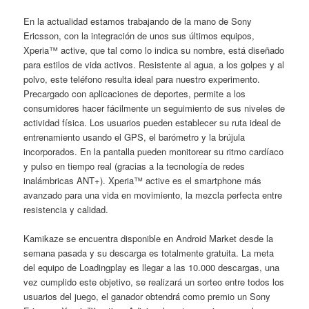
En la actualidad estamos trabajando de la mano de Sony
Ericsson, con la integración de unos sus últimos equipos,
Xperia™ active, que tal como lo indica su nombre, está diseñado
para estilos de vida activos. Resistente al agua, a los golpes y al
polvo, este teléfono resulta ideal para nuestro experimento.
Precargado con aplicaciones de deportes, permite a los
consumidores hacer fácilmente un seguimiento de sus niveles de
actividad física. Los usuarios pueden establecer su ruta ideal de
entrenamiento usando el GPS, el barómetro y la brújula
incorporados. En la pantalla pueden monitorear su ritmo cardíaco
y pulso en tiempo real (gracias a la tecnología de redes
inalámbricas ANT+). Xperia™ active es el smartphone más
avanzado para una vida en movimiento, la mezcla perfecta entre
resistencia y calidad.
Kamikaze se encuentra disponible en Android Market desde la
semana pasada y su descarga es totalmente gratuita. La meta
del equipo de Loadingplay es llegar a las 10.000 descargas, una
vez cumplido este objetivo, se realizará un sorteo entre todos los
usuarios del juego, el ganador obtendrá como premio un Sony