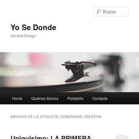
Busc
Yo Se Donde
Service Design
Menú principal
Home
Quiénes Somos
Portafolio
Contacto
Ir al contenido principal
Ir al contenido secundario
ARCHIVO DE LA ETIQUETA:
COMUNIDAD CREATIVA
Uniquisimo: LA PRIMERA