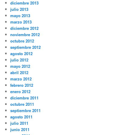
diciembre 2013
julio 2013
mayo 2013
marzo 2013
diciembre 2012
noviembre 2012
octubre 2012
septiembre 2012
agosto 2012
julio 2012
mayo 2012
abril 2012
marzo 2012
febrero 2012
enero 2012
diciembre 2011
octubre 2011
septiembre 2011
agosto 2011
julio 2011
junio 2011