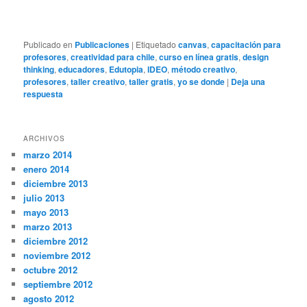
Publicado en
Publicaciones
|
Etiquetado
canvas
,
capacitación para
profesores
,
creatividad para chile
,
curso en línea gratis
,
design
thinking
,
educadores
,
Edutopia
,
IDEO
,
método creativo
,
profesores
,
taller creativo
,
taller gratis
,
yo se donde
|
Deja una
respuesta
ARCHIVOS
marzo 2014
enero 2014
diciembre 2013
julio 2013
mayo 2013
marzo 2013
diciembre 2012
noviembre 2012
octubre 2012
septiembre 2012
agosto 2012