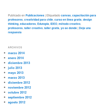
Publicado en
Publicaciones
|
Etiquetado
canvas
,
capacitación para
profesores
,
creatividad para chile
,
curso en línea gratis
,
design
thinking
,
educadores
,
Edutopia
,
IDEO
,
método creativo
,
profesores
,
taller creativo
,
taller gratis
,
yo se donde
|
Deja una
respuesta
ARCHIVOS
marzo 2014
enero 2014
diciembre 2013
julio 2013
mayo 2013
marzo 2013
diciembre 2012
noviembre 2012
octubre 2012
septiembre 2012
agosto 2012