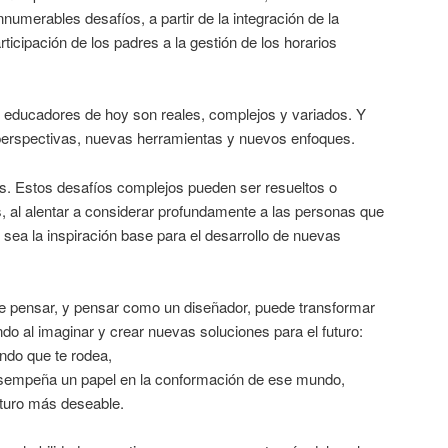
numerables desafíos, a partir de la integración de la
ticipación de los padres a la gestión de los horarios
s educadores de hoy son reales, complejos y variados. Y
perspectivas, nuevas herramientas y nuevos enfoques.
as. Estos desafíos complejos pueden ser resueltos o
, al alentar a considerar profundamente a las personas que
sea la inspiración base para el desarrollo de nuevas
e pensar, y pensar como un diseñador, puede transformar
o al imaginar y crear nuevas soluciones para el futuro:
ndo que te rodea,
esempeña un papel en la conformación de ese mundo,
turo más deseable.