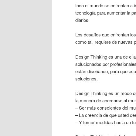
todo el mundo se enfrentan a in
tecnología para aumentar la par
diarios.
Los desafíos que enfrentan lo
como tal, requiere de nuevas 
Design Thinking es una de ell
solucionados por profesionales
están diseñando, para que eso 
soluciones.
Design Thinking es un modo d
la manera de acercarse al mund
– Ser más conscientes del mu
– La creencia de que usted d
– Y tomar medidas hacia un fu